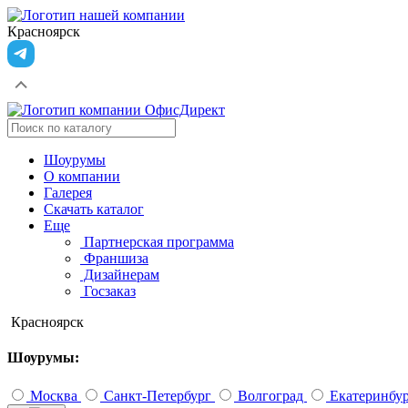
Красноярск
Шоурумы
О компании
Галерея
Скачать каталог
Еще
Партнерская программа
Франшиза
Дизайнерам
Госзаказ
Красноярск
Шоурумы:
Москва
Санкт-Петербург
Волгоград
Екатеринбу