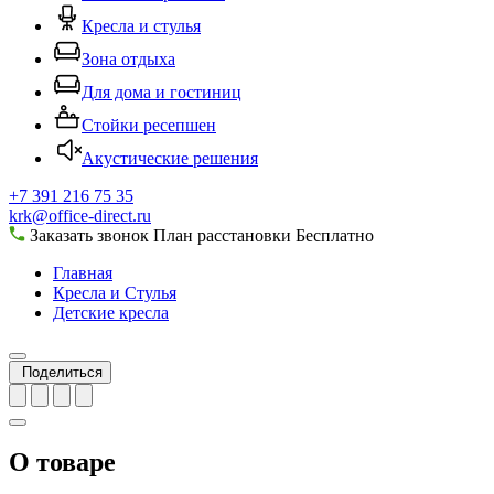
Кресла и стулья
Зона отдыха
Для дома и гостиниц
Стойки ресепшен
Акустические решения
+7 391 216 75 35
krk@office-direct.ru
Заказать звонок
План расстановки
Бесплатно
Главная
Кресла и Стулья
Детские кресла
Поделиться
О товаре