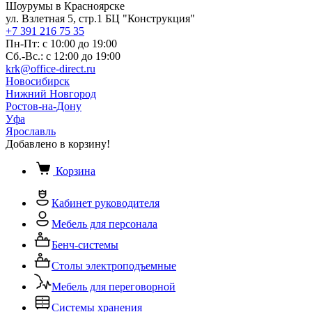
Шоурумы в Красноярске
ул. Взлетная 5, стр.1 БЦ "Конструкция"
+7 391 216 75 35
Пн-Пт: с 10:00 до 19:00
Сб.-Вс.: с 12:00 до 19:00
krk@office-direct.ru
Новосибирск
Нижний Новгород
Ростов-на-Дону
Уфа
Ярославль
Добавлено в корзину!
Корзина
Кабинет руководителя
Мебель для персонала
Бенч-системы
Столы электроподъемные
Мебель для переговорной
Системы хранения