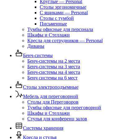
Круглые — Personal
Столы эргономичные
С ящиками — Personal
Столы с тумбой
Письменные
Тумбы офисные для персонала
Шкафы и Стеллажи
Кресла для сотрудников — Personal
Диваны
Бенч-системы
Бенч-системы на 2 места
Бенч-системы на 3 места
Бенч-системы на 4 места
Бенч системы на 6 мест
Столы электроподъемные
Мебель для переговорной
Столы для Переговоров
Тумбы офисные для переговорной
Шкафы и Стеллажи
Стулья для конференц залов
Системы хранения
Кресла и стулья