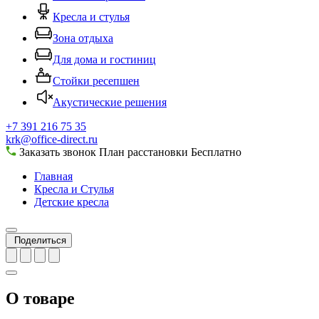
Кресла и стулья
Зона отдыха
Для дома и гостиниц
Стойки ресепшен
Акустические решения
+7 391 216 75 35
krk@office-direct.ru
Заказать звонок
План расстановки
Бесплатно
Главная
Кресла и Стулья
Детские кресла
Поделиться
О товаре