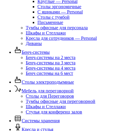
Круглые — Personal
Столы эргономичные
С ящиками — Personal
Столы с тумбой
Письменные
Тумбы офисные для персонала
Шкафы и Стеллажи
Кресла для сотрудников — Personal
Диваны
Бенч-системы
Бенч-системы на 2 места
Бенч-системы на 3 места
Бенч-системы на 4 места
Бенч системы на 6 мест
Столы электроподъемные
Мебель для переговорной
Столы для Переговоров
Тумбы офисные для переговорной
Шкафы и Стеллажи
Стулья для конференц залов
Системы хранения
Кресла и стулья