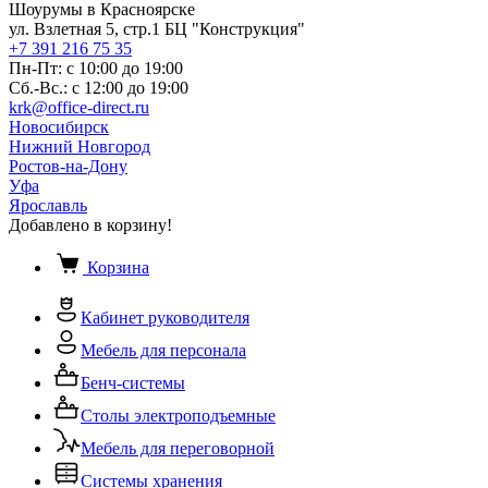
Шоурумы в Красноярске
ул. Взлетная 5, стр.1 БЦ "Конструкция"
+7 391 216 75 35
Пн-Пт: с 10:00 до 19:00
Сб.-Вс.: с 12:00 до 19:00
krk@office-direct.ru
Новосибирск
Нижний Новгород
Ростов-на-Дону
Уфа
Ярославль
Добавлено в корзину!
Корзина
Кабинет руководителя
Мебель для персонала
Бенч-системы
Столы электроподъемные
Мебель для переговорной
Системы хранения