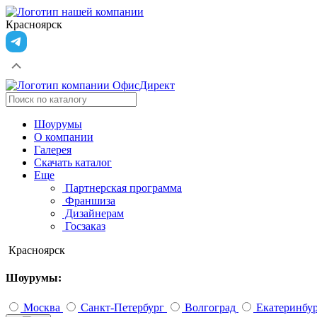
Красноярск
Шоурумы
О компании
Галерея
Скачать каталог
Еще
Партнерская программа
Франшиза
Дизайнерам
Госзаказ
Красноярск
Шоурумы:
Москва
Санкт-Петербург
Волгоград
Екатеринбу