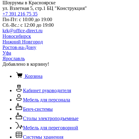
Шоурумы в Красноярске
ул. Взлетная 5, стр.1 БЦ "Конструкция"
+7 391 216 75 35
Пн-Пт: с 10:00 до 19:00
Сб.-Вс.: с 12:00 до 19:00
krk@office-direct.ru
Новосибирск
Нижний Новгород
Ростов-на-Дону
Уфа
Ярославль
Добавлено в корзину!
Корзина
Кабинет руководителя
Мебель для персонала
Бенч-системы
Столы электроподъемные
Мебель для переговорной
Системы хранения