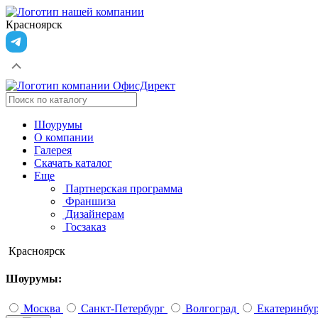
Красноярск
Шоурумы
О компании
Галерея
Скачать каталог
Еще
Партнерская программа
Франшиза
Дизайнерам
Госзаказ
Красноярск
Шоурумы:
Москва
Санкт-Петербург
Волгоград
Екатеринбу