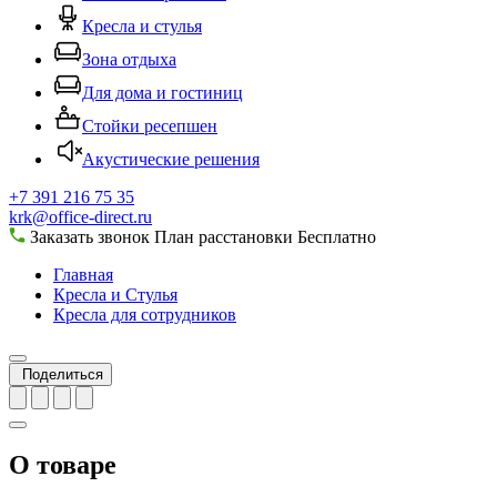
Кресла и стулья
Зона отдыха
Для дома и гостиниц
Стойки ресепшен
Акустические решения
+7 391 216 75 35
krk@office-direct.ru
Заказать звонок
План расстановки
Бесплатно
Главная
Кресла и Стулья
Кресла для сотрудников
Поделиться
О товаре