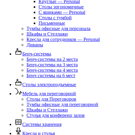
Круглые — Personal
Столы эргономичные
С ящиками — Personal
Столы с тумбой
Письменные
Тумбы офисные для персонала
Шкафы и Стеллажи
Кресла для сотрудников — Personal
Диваны
Бенч-системы
Бенч-системы на 2 места
Бенч-системы на 3 места
Бенч-системы на 4 места
Бенч системы на 6 мест
Столы электроподъемные
Мебель для переговорной
Столы для Переговоров
Тумбы офисные для переговорной
Шкафы и Стеллажи
Стулья для конференц залов
Системы хранения
Кресла и стулья