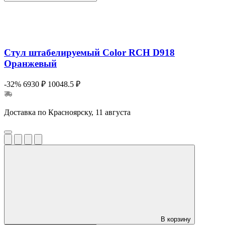
Стул штабелируемый Color RCH D918
Оранжевый
-32%
6930 ₽
10048.5 ₽
Доставка по Красноярску, 11 августа
В корзину