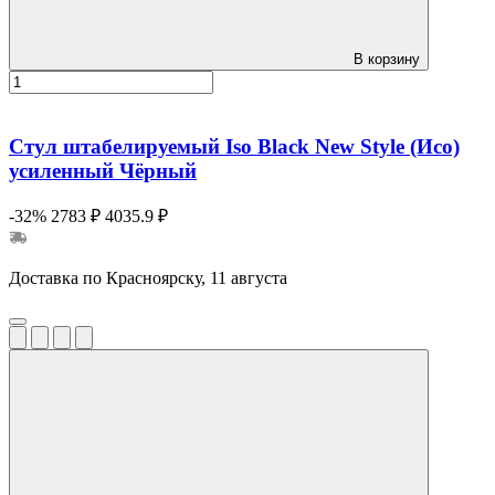
В корзину
Стул штабелируемый Iso Black New Style (Исо)
усиленный Чёрный
-32%
2783 ₽
4035.9 ₽
Доставка по Красноярску, 11 августа