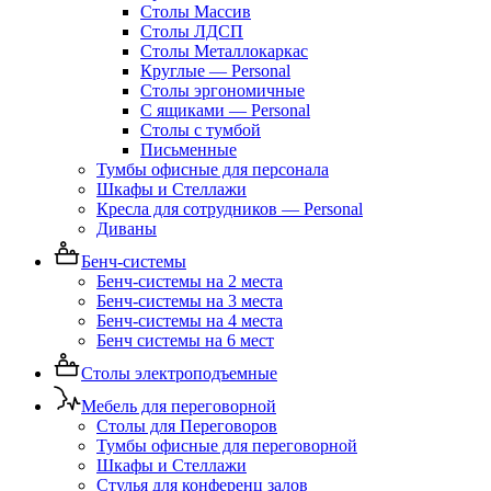
Столы Массив
Столы ЛДСП
Столы Металлокаркас
Круглые — Personal
Столы эргономичные
С ящиками — Personal
Столы с тумбой
Письменные
Тумбы офисные для персонала
Шкафы и Стеллажи
Кресла для сотрудников — Personal
Диваны
Бенч-системы
Бенч-системы на 2 места
Бенч-системы на 3 места
Бенч-системы на 4 места
Бенч системы на 6 мест
Столы электроподъемные
Мебель для переговорной
Столы для Переговоров
Тумбы офисные для переговорной
Шкафы и Стеллажи
Стулья для конференц залов