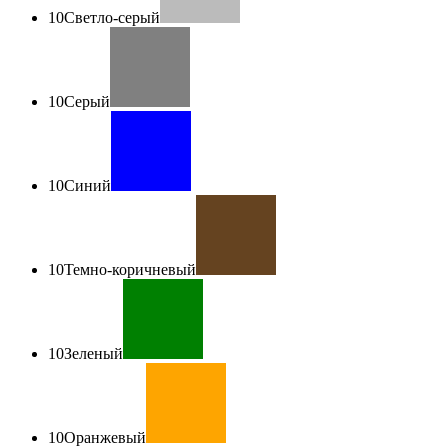
10
Светло-серый
10
Серый
10
Синий
10
Темно-коричневый
10
Зеленый
10
Оранжевый