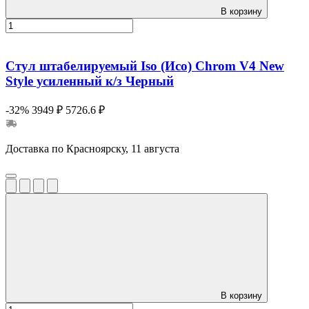
В корзину
Стул штабелируемый Iso (Исо) Chrom V4 New
Style усиленный к/з Черный
-32%
3949 ₽
5726.6 ₽
Доставка по Красноярску, 11 августа
В корзину