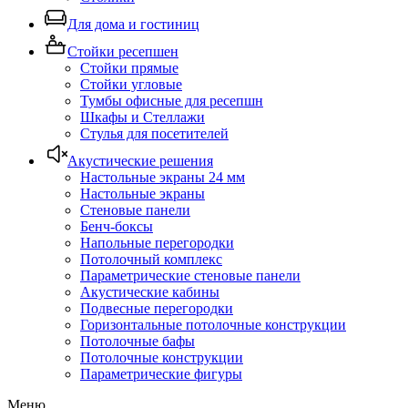
Для дома и гостиниц
Стойки ресепшен
Стойки прямые
Стойки угловые
Тумбы офисные для ресепшн
Шкафы и Стеллажи
Стулья для посетителей
Акустические решения
Настольные экраны 24 мм
Настольные экраны
Стеновые панели
Бенч-боксы
Напольные перегородки
Потолочный комплекс
Параметрические стеновые панели
Акустические кабины
Подвесные перегородки
Горизонтальные потолочные конструкции
Потолочные бафы
Потолочные конструкции
Параметрические фигуры
Меню