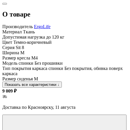
О товаре
Производитель
ErgoLife
Материал
Ткань
Допустимая нагрузка
до 120 кг
Цвет
Темно-коричневый
Серия
Sit 8
Ширина
M
Размер кресла
M4
Модель спинки
Без прошивки
Тип покрытия каркаса спинки
Без покрытия, обивка поверх
каркаса
Размер сиденья
M
Показать все характеристики
↓
9 009 ₽
Доставка по Красноярску, 11 августа