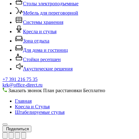
Столы электроподъемные
Мебель для переговорной
Системы хранения
Кресла и стулья
Зона отдыха
Для дома и гостиниц
Стойки ресепшен
Акустические решения
+7 391 216 75 35
krk@office-direct.ru
Заказать звонок
План расстановки
Бесплатно
Главная
Кресла и Стулья
Штабелируемые стулья
Поделиться