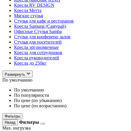
Кресла RV DESIGN
Кресла Метта
Мягкие стулья
Стулья для кафе и ресторанов
Кресла Samurai (Самурай)
Офисные Стулья Samba
Стулья для конференц залов
Стулья для посетителей
Кресла эргономичные
Кресла для сотрудников
Кресла руководителей
Кресла до 250кг
Развернуть
По умолчанию
По умолчанию
По популярности
По цене (по убыванию)
По цене (по возрастанию)
Фильтры
Фильтры
Назад
Max. нагрузка