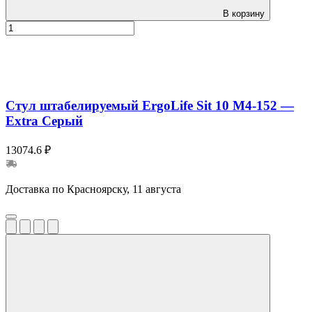
В корзину
Стул штабелируемый ErgoLife Sit 10 M4-152 —
Extra Серый
13074.6 ₽
Доставка по Красноярску, 11 августа