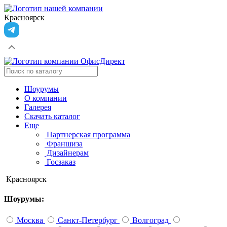
Красноярск
Шоурумы
О компании
Галерея
Скачать каталог
Еще
Партнерская программа
Франшиза
Дизайнерам
Госзаказ
Красноярск
Шоурумы:
Москва
Санкт-Петербург
Волгоград