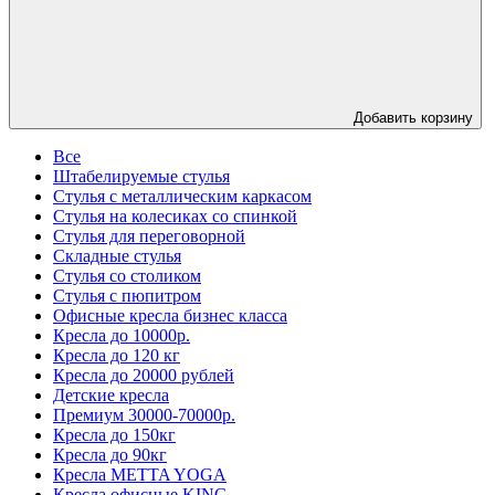
Добавить корзину
Все
Штабелируемые стулья
Стулья с металлическим каркасом
Стулья на колесиках со спинкой
Стулья для переговорной
Складные стулья
Стулья со столиком
Стулья с пюпитром
Офисные кресла бизнес класса
Кресла до 10000р.
Кресла до 120 кг
Кресла до 20000 рублей
Детские кресла
Премиум 30000-70000р.
Кресла до 150кг
Кресла до 90кг
Кресла METTA YOGA
Кресла офисные KING