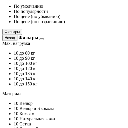
По умолчанию
По популярности
По цене (по убыванию)
По цене (по возрастанию)
Фильтры
Фильтры
Назад
Max. нагрузка
10
до 80 кг
10
до 90 кг
10
до 100 кг
10
до 120 кг
10
до 135 кг
10
до 140 кг
10
до 150 кг
Материал
10
Велюр
10
Велюр и Экокожа
10
Кожзам
10
Натуральная кожа
10
Сетка