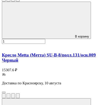
В корзину
Кресло Metta (Метта) SU-B-8/подл.131/осн.009
Черный
15307.6 ₽
Доставка по Красноярску, 10 августа