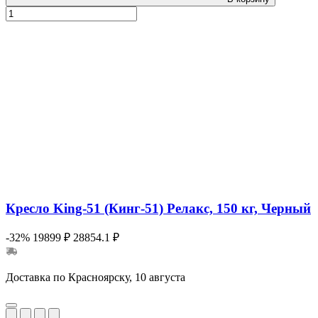
Кресло King-51 (Кинг-51) Релакс, 150 кг, Черный
-32%
19899 ₽
28854.1 ₽
Доставка по Красноярску, 10 августа