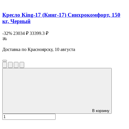
Кресло King-17 (Кинг-17) Синхрокомфорт, 150
кг, Черный
-32%
23034 ₽
33399.3 ₽
Доставка по Красноярску, 10 августа
В корзину