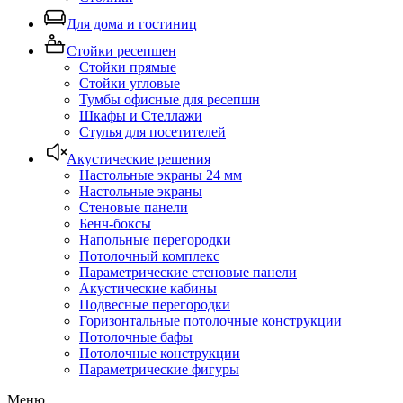
Для дома и гостиниц
Стойки ресепшен
Стойки прямые
Стойки угловые
Тумбы офисные для ресепшн
Шкафы и Стеллажи
Стулья для посетителей
Акустические решения
Настольные экраны 24 мм
Настольные экраны
Стеновые панели
Бенч-боксы
Напольные перегородки
Потолочный комплекс
Параметрические стеновые панели
Акустические кабины
Подвесные перегородки
Горизонтальные потолочные конструкции
Потолочные бафы
Потолочные конструкции
Параметрические фигуры
Меню