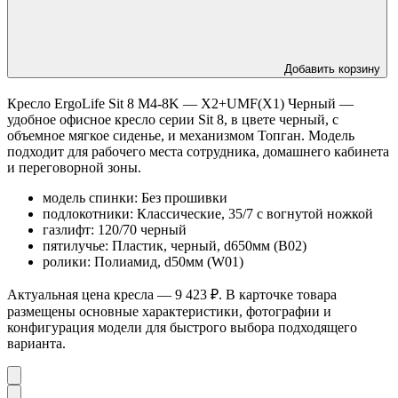
Добавить корзину
Кресло ErgoLife Sit 8 M4-8K — X2+UMF(X1) Черный —
удобное офисное кресло серии Sit 8, в цвете черный, с
объемное мягкое сиденье, и механизмом Топган. Модель
подходит для рабочего места сотрудника, домашнего кабинета
и переговорной зоны.
модель спинки: Без прошивки
подлокотники: Классические, 35/7 с вогнутой ножкой
газлифт: 120/70 черный
пятилучье: Пластик, черный, d650мм (B02)
ролики: Полиамид, d50мм (W01)
Актуальная цена кресла — 9 423 ₽. В карточке товара
размещены основные характеристики, фотографии и
конфигурация модели для быстрого выбора подходящего
варианта.