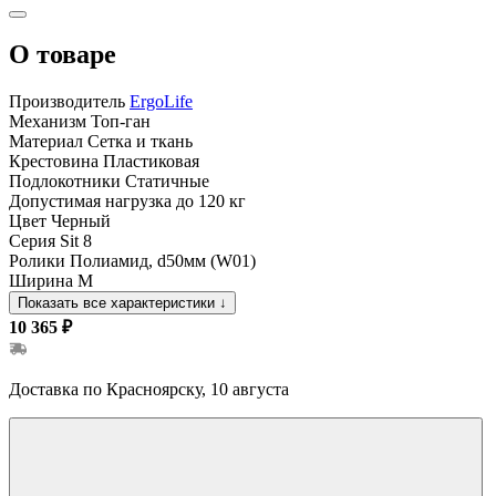
О товаре
Производитель
ErgoLife
Механизм
Топ-ган
Материал
Сетка и ткань
Крестовина
Пластиковая
Подлокотники
Статичные
Допустимая нагрузка
до 120 кг
Цвет
Черный
Серия
Sit 8
Ролики
Полиамид, d50мм (W01)
Ширина
M
Показать все характеристики
↓
10 365 ₽
Доставка по Красноярску, 10 августа