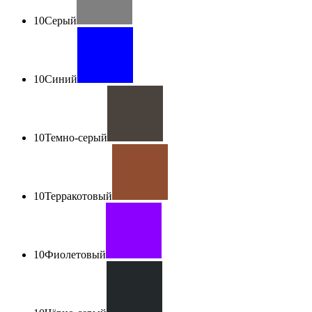
10
Серый
10
Синий
10
Темно-серый
10
Терракотовый
10
Фиолетовый