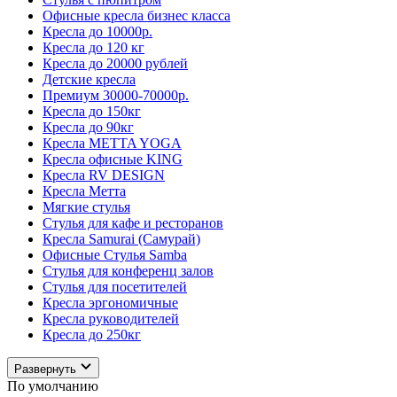
Офисные кресла бизнес класса
Кресла до 10000р.
Кресла до 120 кг
Кресла до 20000 рублей
Детские кресла
Премиум 30000-70000р.
Кресла до 150кг
Кресла до 90кг
Кресла METTA YOGA
Кресла офисные KING
Кресла RV DESIGN
Кресла Метта
Мягкие стулья
Стулья для кафе и ресторанов
Кресла Samurai (Самурай)
Офисные Стулья Samba
Стулья для конференц залов
Стулья для посетителей
Кресла эргономичные
Кресла руководителей
Кресла до 250кг
Развернуть
По умолчанию