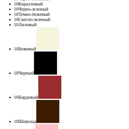
10
Коралловый
10
Черно-зеленый
10
Темно-бежевый
10
Светло-зеленый
10
Лиловый
10
Бежевый
10
Черный
10
Бордовый
10
Шоколад