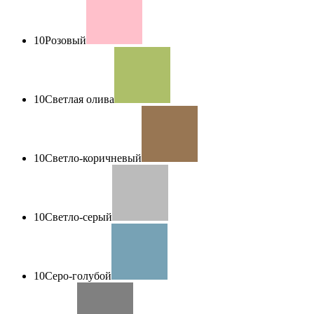
10
Розовый
10
Светлая олива
10
Светло-коричневый
10
Светло-серый
10
Серо-голубой