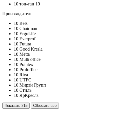
10
топ-ган 19
Производитель
10
Bels
10
Chairman
10
ErgoLife
10
Everprof
10
Futura
10
Good Kresla
10
Metta
10
Multi office
10
Pointex
10
Profoffice
10
Riva
10
UTFC
10
Мирэй Групп
10
Стиль
10
ЯрКресла
Показать
215
Сбросить все