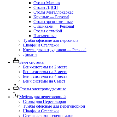
Столы Массив
Столы ЛДСП
Столы Металлокаркас
Круглые — Personal
Столы эргономичные
С ящиками — Personal
Столы с тумбой
Письменные
Тумбы офисные для персонала
Шкафы и Стеллажи
Кресла для сотрудников — Personal
Диваны
Бенч-системы
Бенч-системы на 2 места
Бенч-системы на 3 места
Бенч-системы на 4 места
Бенч системы на 6 мест
Столы электроподъемные
Мебель для переговорной
Столы для Переговоров
Тумбы офисные для переговорной
Шкафы и Стеллажи
Стулья для конференц залов