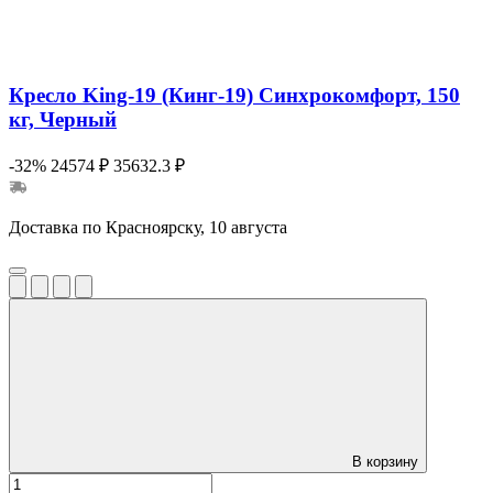
Кресло King-19 (Кинг-19) Синхрокомфорт, 150
кг, Черный
-32%
24574 ₽
35632.3 ₽
Доставка по Красноярску, 10 августа
В корзину