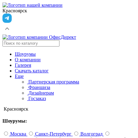
Красноярск
Шоурумы
О компании
Галерея
Скачать каталог
Еще
Партнерская программа
Франшиза
Дизайнерам
Госзаказ
Красноярск
Шоурумы:
Москва
Санкт-Петербург
Волгоград