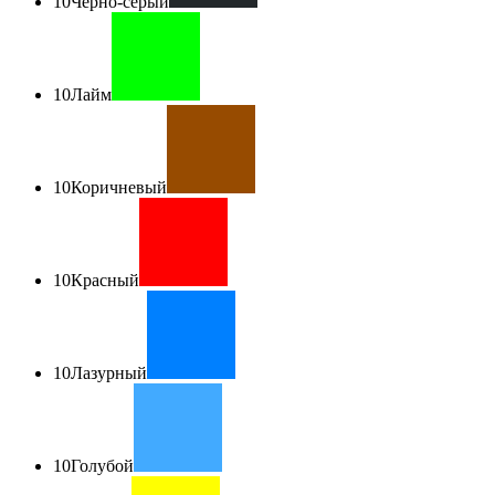
10
Чёрно-серый
10
Лайм
10
Коричневый
10
Красный
10
Лазурный
10
Голубой