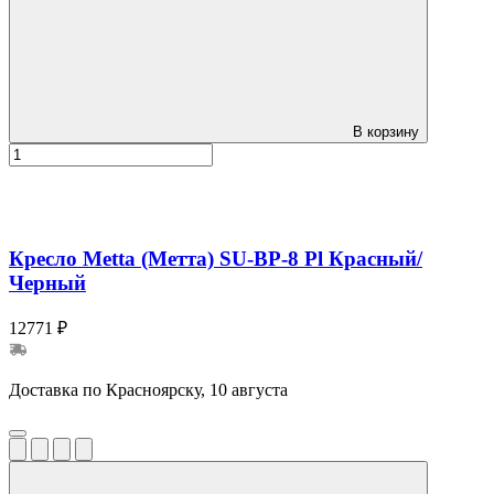
В корзину
Кресло Metta (Метта) SU-BP-8 Pl Красный/
Черный
12771 ₽
Доставка по Красноярску, 10 августа