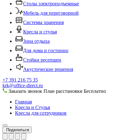
Столы электроподъемные
Мебель для переговорной
Системы хранения
Кресла и стулья
Зона отдыха
Для дома и гостиниц
Стойки ресепшен
Акустические решения
+7 391 216 75 35
krk@office-direct.ru
Заказать звонок
План расстановки
Бесплатно
Главная
Кресла и Стулья
Кресла для сотрудников
Поделиться