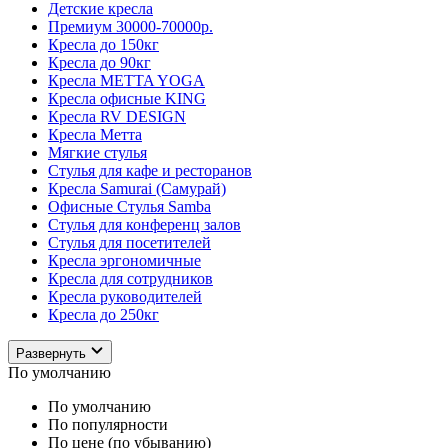
Детские кресла
Премиум 30000-70000р.
Кресла до 150кг
Кресла до 90кг
Кресла METTA YOGA
Кресла офисные KING
Кресла RV DESIGN
Кресла Метта
Мягкие стулья
Стулья для кафе и ресторанов
Кресла Samurai (Самурай)
Офисные Стулья Samba
Стулья для конференц залов
Стулья для посетителей
Кресла эргономичные
Кресла для сотрудников
Кресла руководителей
Кресла до 250кг
Развернуть
По умолчанию
По умолчанию
По популярности
По цене (по убыванию)