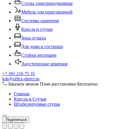
Столы электроподъемные
Мебель для переговорной
Системы хранения
Кресла и стулья
Зона отдыха
Для дома и гостиниц
Стойки ресепшен
Акустические решения
+7 391 216 75 35
krk@office-direct.ru
Заказать звонок
План расстановки
Бесплатно
Главная
Кресла и Стулья
Штабелируемые стулья
Поделиться