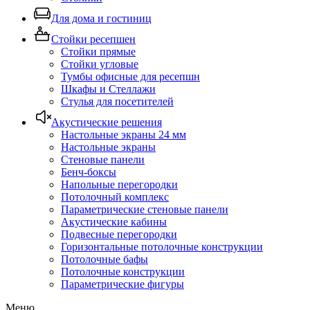
Для дома и гостиниц
Стойки ресепшен
Стойки прямые
Стойки угловые
Тумбы офисные для ресепшн
Шкафы и Стеллажи
Стулья для посетителей
Акустические решения
Настольные экраны 24 мм
Настольные экраны
Стеновые панели
Бенч-боксы
Напольные перегородки
Потолочный комплекс
Параметрические стеновые панели
Акустические кабины
Подвесные перегородки
Горизонтальные потолочные конструкции
Потолочные бафы
Потолочные конструкции
Параметрические фигуры
Меню