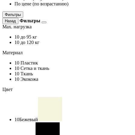
По цене (по возрастанию)
Фильтры
Фильтры
Назад
Max. нагрузка
10
до 95 кг
10
до 120 кг
Материал
10
Пластик
10
Сетка и ткань
10
Ткань
10
Экокожа
Цвет
10
Бежевый