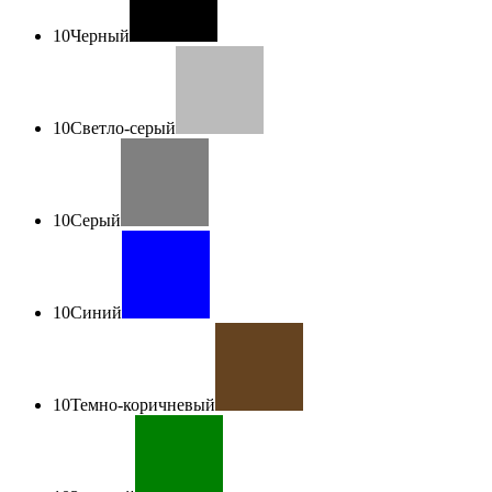
10
Черный
10
Светло-серый
10
Серый
10
Синий
10
Темно-коричневый