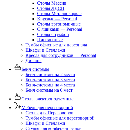
Столы Массив
Столы ЛДСП
Столы Металлокаркас
Круглые — Personal
Столы эргономичные
С ящиками — Personal
Столы с тумбой
Письменные
Тумбы офисные для персонала
Шкафы и Стеллажи
Кресла для сотрудников — Personal
Диваны
Бенч-системы
Бенч-системы на 2 места
Бенч-системы на 3 места
Бенч-системы на 4 места
Бенч системы на 6 мест
Столы электроподъемные
Мебель для переговорной
Столы для Переговоров
Тумбы офисные для переговорной
Шкафы и Стеллажи
Стулья для конференц залов