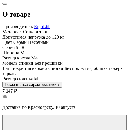
О товаре
Производитель
ErgoLife
Материал
Сетка и ткань
Допустимая нагрузка
до 120 кг
Цвет
Серый-Песочный
Серия
Sit 8
Ширина
M
Размер кресла
M4
Модель спинки
Без прошивки
Тип покрытия каркаса спинки
Без покрытия, обивка поверх
каркаса
Размер сиденья
M
Показать все характеристики
↓
7 147 ₽
Доставка по Красноярску, 10 августа