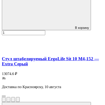
В корзину
Стул штабелируемый ErgoLife Sit 10 M4-152 —
Extra Серый
13074.6 ₽
Доставка по Красноярску, 10 августа