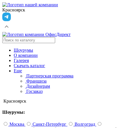
Красноярск
Шоурумы
О компании
Галерея
Скачать каталог
Еще
Партнерская программа
Франшиза
Дизайнерам
Госзаказ
Красноярск
Шоурумы:
Москва
Санкт-Петербург
Волгоград