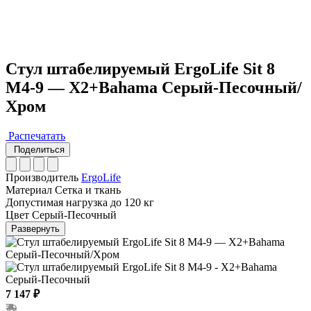
Стул штабелируемый ErgoLife Sit 8
M4-9 — X2+Bahama Серый-Песочный/
Хром
Распечатать
Поделиться
Производитель
ErgoLife
Материал
Сетка и ткань
Допустимая нагрузка
до 120 кг
Цвет
Серый-Песочный
Развернуть
7 147 ₽