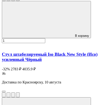
В корзину
Стул штабелируемый Iso Black New Style (Исо)
усиленный Чёрный
-32%
2783 ₽
4035.9 ₽
Доставка по Красноярску, 10 августа