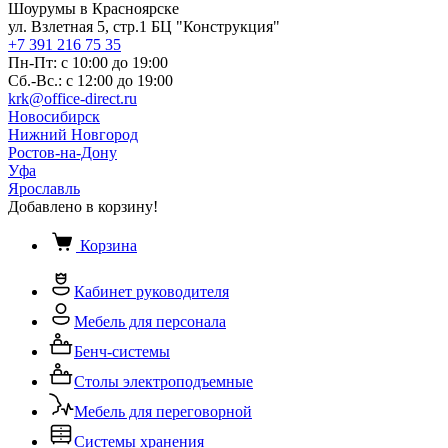
Шоурумы в Красноярске
ул. Взлетная 5, стр.1 БЦ "Конструкция"
+7 391 216 75 35
Пн-Пт: с 10:00 до 19:00
Сб.-Вс.: с 12:00 до 19:00
krk@office-direct.ru
Новосибирск
Нижний Новгород
Ростов-на-Дону
Уфа
Ярославль
Добавлено в корзину!
Корзина
Кабинет руководителя
Мебель для персонала
Бенч-системы
Столы электроподъемные
Мебель для переговорной
Системы хранения