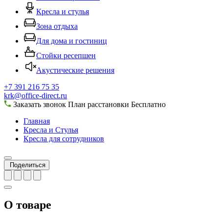
Кресла и стулья
Зона отдыха
Для дома и гостиниц
Стойки ресепшен
Акустические решения
+7 391 216 75 35
krk@office-direct.ru
Заказать звонок
План расстановки
Бесплатно
Главная
Кресла и Стулья
Кресла для сотрудников
Поделиться
О товаре