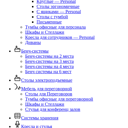
Круглые — Personal
Столы эргономичные
С ящиками — Personal
Столы с тумбой
Письменные
Тумбы офисные для персонала
Шкафы и Стеллажи
Кресла для сотрудников — Personal
Диваны
Бенч-системы
Бенч-системы на 2 места
Бенч-системы на 3 места
Бенч-системы на 4 места
Бенч системы на 6 мест
Столы электроподъемные
Мебель для переговорной
Столы для Переговоров
Тумбы офисные для переговорной
Шкафы и Стеллажи
Стулья для конференц залов
Системы хранения
Кресла и стулья