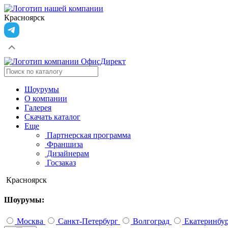
Красноярск
Шоурумы
О компании
Галерея
Скачать каталог
Еще
Партнерская программа
Франшиза
Дизайнерам
Госзаказ
Красноярск
Шоурумы:
Москва
Санкт-Петербург
Волгоград
Екатеринбу