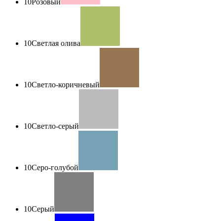
10
Розовый
10
Светлая олива
10
Светло-коричневый
10
Светло-серый
10
Серо-голубой
10
Серый