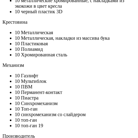
10
металлические хромированные, с накладками из
экокожи в цвет кресла
10
черный пластик 3D
Крестовина
10
Металлическая
10
Металлическая, накладки из массива бука
10
Пластиковая
10
Полиамид
10
Хромированная сталь
Механизм
10
Газлифт
10
Мультиблок
10
ПВМ
10
Перманент-контакт
10
Пиастра
10
Синхромеханизм
10
Топ-ган
10
синхромеханизм со слайдером
10
топ-ган
10
топ-ган 19
Производитель