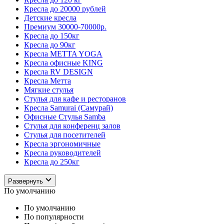
Кресла до 20000 рублей
Детские кресла
Премиум 30000-70000р.
Кресла до 150кг
Кресла до 90кг
Кресла METTA YOGA
Кресла офисные KING
Кресла RV DESIGN
Кресла Метта
Мягкие стулья
Стулья для кафе и ресторанов
Кресла Samurai (Самурай)
Офисные Стулья Samba
Стулья для конференц залов
Стулья для посетителей
Кресла эргономичные
Кресла руководителей
Кресла до 250кг
Развернуть
По умолчанию
По умолчанию
По популярности