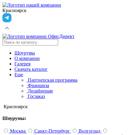
Красноярск
Шоурумы
О компании
Галерея
Скачать каталог
Еще
Партнерская программа
Франшиза
Дизайнерам
Госзаказ
Красноярск
Шоурумы:
Москва
Санкт-Петербург
Волгоград