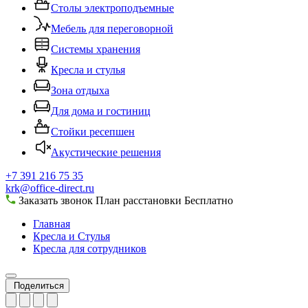
Столы электроподъемные
Мебель для переговорной
Системы хранения
Кресла и стулья
Зона отдыха
Для дома и гостиниц
Стойки ресепшен
Акустические решения
+7 391 216 75 35
krk@office-direct.ru
Заказать звонок
План расстановки
Бесплатно
Главная
Кресла и Стулья
Кресла для сотрудников
Поделиться