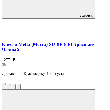
В корзину
Кресло Metta (Метта) SU-BP-8 Pl Красный/
Черный
12771 ₽
Доставка по Красноярску, 10 августа