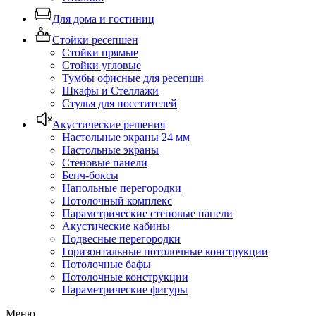
Для дома и гостиниц
Стойки ресепшен
Стойки прямые
Стойки угловые
Тумбы офисные для ресепшн
Шкафы и Стеллажи
Стулья для посетителей
Акустические решения
Настольные экраны 24 мм
Настольные экраны
Стеновые панели
Бенч-боксы
Напольные перегородки
Потолочный комплекс
Параметрические стеновые панели
Акустические кабины
Подвесные перегородки
Горизонтальные потолочные конструкции
Потолочные бафы
Потолочные конструкции
Параметрические фигуры
Меню