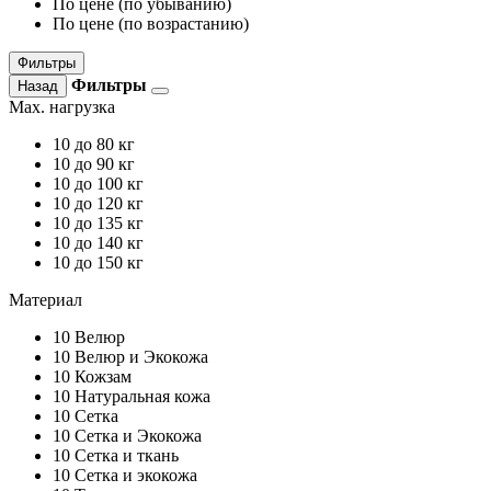
По цене (по убыванию)
По цене (по возрастанию)
Фильтры
Фильтры
Назад
Max. нагрузка
10
до 80 кг
10
до 90 кг
10
до 100 кг
10
до 120 кг
10
до 135 кг
10
до 140 кг
10
до 150 кг
Материал
10
Велюр
10
Велюр и Экокожа
10
Кожзам
10
Натуральная кожа
10
Сетка
10
Сетка и Экокожа
10
Сетка и ткань
10
Сетка и экокожа