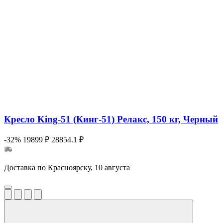
Кресло King-51 (Кинг-51) Релакс, 150 кг, Черный
-32%
19899 ₽
28854.1 ₽
Доставка по Красноярску, 10 августа