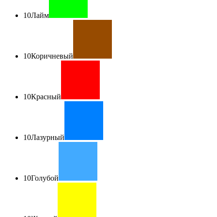
10
Лайм
10
Коричневый
10
Красный
10
Лазурный
10
Голубой