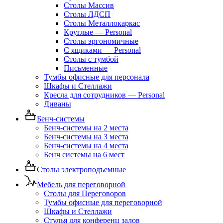
Столы Массив
Столы ЛДСП
Столы Металлокаркас
Круглые — Personal
Столы эргономичные
С ящиками — Personal
Столы с тумбой
Письменные
Тумбы офисные для персонала
Шкафы и Стеллажи
Кресла для сотрудников — Personal
Диваны
Бенч-системы
Бенч-системы на 2 места
Бенч-системы на 3 места
Бенч-системы на 4 места
Бенч системы на 6 мест
Столы электроподъемные
Мебель для переговорной
Столы для Переговоров
Тумбы офисные для переговорной
Шкафы и Стеллажи
Стулья для конференц залов