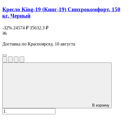
Кресло King-19 (Кинг-19) Синхрокомфорт, 150
кг, Черный
-32%
24574 ₽
35632.3 ₽
Доставка по Красноярску, 10 августа
В корзину