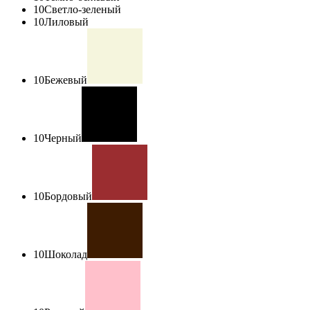
10
Светло-зеленый
10
Лиловый
10
Бежевый
10
Черный
10
Бордовый
10
Шоколад