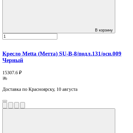
В корзину
Кресло Metta (Метта) SU-B-8/подл.131/осн.009
Черный
15307.6 ₽
Доставка по Красноярску, 10 августа