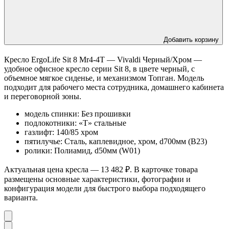
Добавить корзину
Кресло ErgoLife Sit 8 Mr4-4T — Vivaldi Черный/Хром —
удобное офисное кресло серии Sit 8, в цвете черный, с
объемное мягкое сиденье, и механизмом Топган. Модель
подходит для рабочего места сотрудника, домашнего кабинета
и переговорной зоны.
модель спинки: Без прошивки
подлокотники: «T» стальные
газлифт: 140/85 хром
пятилучье: Сталь, каплевидное, хром, d700мм (B23)
ролики: Полиамид, d50мм (W01)
Актуальная цена кресла — 13 482 ₽. В карточке товара
размещены основные характеристики, фотографии и
конфигурация модели для быстрого выбора подходящего
варианта.