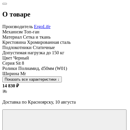
О товаре
Производитель
ErgoLife
Механизм
Топ-ган
Материал
Сетка и ткань
Крестовина
Хромированная сталь
Подлокотники
Статичные
Допустимая нагрузка
до 150 кг
Цвет
Черный
Серия
Sit 8
Ролики
Полиамид, d50мм (W01)
Ширина
Mr
Показать все характеристики
↓
14 830 ₽
Доставка по Красноярску, 10 августа