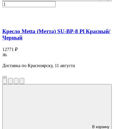
Кресло Metta (Метта) SU-BP-8 Pl Красный/
Черный
12771 ₽
Доставка по Красноярску, 11 августа
В корзину