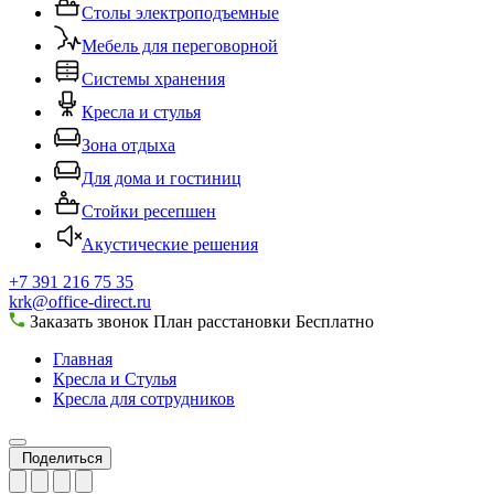
Столы электроподъемные
Мебель для переговорной
Системы хранения
Кресла и стулья
Зона отдыха
Для дома и гостиниц
Стойки ресепшен
Акустические решения
+7 391 216 75 35
krk@office-direct.ru
Заказать звонок
План расстановки
Бесплатно
Главная
Кресла и Стулья
Кресла для сотрудников
Поделиться