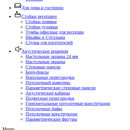
Для дома и гостиниц
Стойки ресепшен
Стойки прямые
Стойки угловые
Тумбы офисные для ресепшн
Шкафы и Стеллажи
Стулья для посетителей
Акустические решения
Настольные экраны 24 мм
Настольные экраны
Стеновые панели
Бенч-боксы
Напольные перегородки
Потолочный комплекс
Параметрические стеновые панели
Акустические кабины
Подвесные перегородки
Горизонтальные потолочные конструкции
Потолочные бафы
Потолочные конструкции
Параметрические фигуры
Меню