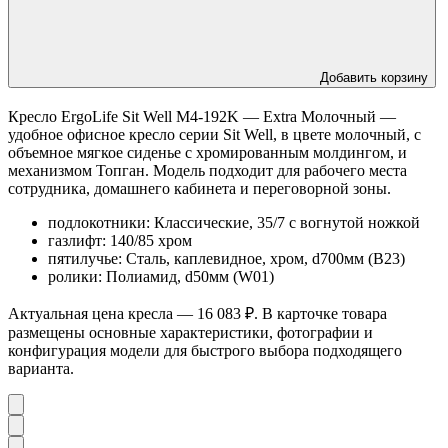
Добавить корзину
Кресло ErgoLife Sit Well M4-192K — Extra Молочный —
удобное офисное кресло серии Sit Well, в цвете молочный, с
объемное мягкое сиденье с хромированным молдингом, и
механизмом Топган. Модель подходит для рабочего места
сотрудника, домашнего кабинета и переговорной зоны.
подлокотники: Классические, 35/7 с вогнутой ножкой
газлифт: 140/85 хром
пятилучье: Сталь, каплевидное, хром, d700мм (B23)
ролики: Полиамид, d50мм (W01)
Актуальная цена кресла — 16 083 ₽. В карточке товара
размещены основные характеристики, фотографии и
конфигурация модели для быстрого выбора подходящего
варианта.