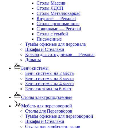
Столы Массив
Столы ЛДСП
Столы Металлокаркас
Круглые — Personal
Столы эргономичные
С ящиками — Personal
Столы с тумбой
Письменные
Тумбы офисные для персонала
Шкафы и Стеллажи
Кресла для сотрудников — Personal
Диваны
Бенч-системы
Бенч-системы на 2 места
Бенч-системы на 3 места
Бенч-системы на 4 места
Бенч системы на 6 мест
Столы электроподъемные
Мебель для переговорной
Столы для Переговоров
Тумбы офисные для переговорной
Шкафы и Стеллажи
Стулья для конференц залов