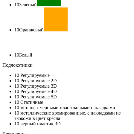
10
Зеленый
10
Оранжевый
10
Белый
Подлокотники
10
Регулируемые
10
Регулируемые 2D
10
Регулируемые 3D
10
Регулируемые 4D
10
Регулируемые 5D
10
Статичные
10
металл, с черными пластиковыми накладками
10
металлические хромированные, с накладками из
экокожи в цвет кресла
10
черный пластик 3D
Крестовина