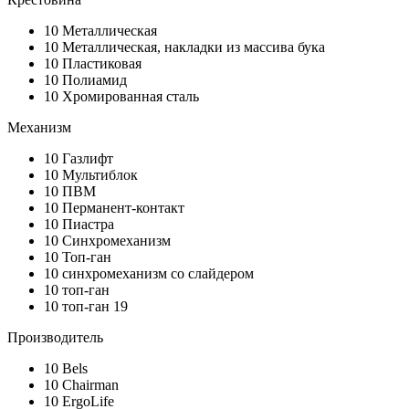
10
Металлическая
10
Металлическая, накладки из массива бука
10
Пластиковая
10
Полиамид
10
Хромированная сталь
Механизм
10
Газлифт
10
Мультиблок
10
ПВМ
10
Перманент-контакт
10
Пиастра
10
Синхромеханизм
10
Топ-ган
10
синхромеханизм со слайдером
10
топ-ган
10
топ-ган 19
Производитель
10
Bels
10
Chairman
10
ErgoLife