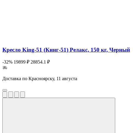
Кресло King-51 (Кинг-51) Релакс, 150 кг, Черный
-32%
19899 ₽
28854.1 ₽
Доставка по Красноярску, 11 августа