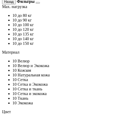
Фильтры
Назад
Max. нагрузка
10
до 80 кг
10
до 90 кг
10
до 100 кг
10
до 120 кг
10
до 135 кг
10
до 140 кг
10
до 150 кг
Материал
10
Велюр
10
Велюр и Экокожа
10
Кожзам
10
Натуральная кожа
10
Сетка
10
Сетка и Экокожа
10
Сетка и ткань
10
Сетка и экокожа
10
Ткань
10
Экокожа
Цвет