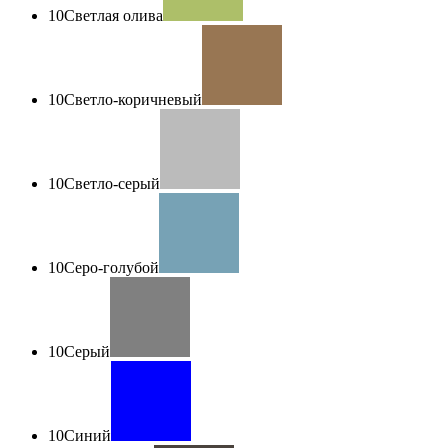
10
Светлая олива
10
Светло-коричневый
10
Светло-серый
10
Серо-голубой
10
Серый
10
Синий