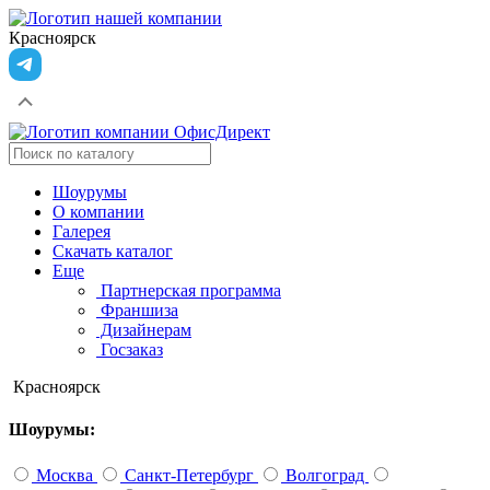
Красноярск
Шоурумы
О компании
Галерея
Скачать каталог
Еще
Партнерская программа
Франшиза
Дизайнерам
Госзаказ
Красноярск
Шоурумы:
Москва
Санкт-Петербург
Волгоград