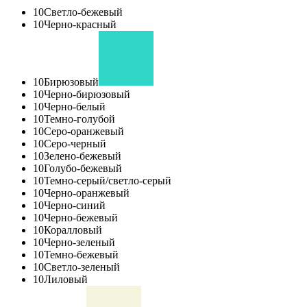
10
Светло-бежевый
10
Черно-красный
10
Бирюзовый
10
Черно-бирюзовый
10
Черно-белый
10
Темно-голубой
10
Серо-оранжевый
10
Серо-черный
10
Зелено-бежевый
10
Голубо-бежевый
10
Темно-серый/светло-серый
10
Черно-оранжевый
10
Черно-синий
10
Черно-бежевый
10
Коралловый
10
Черно-зеленый
10
Темно-бежевый
10
Светло-зеленый
10
Лиловый