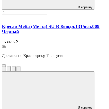
В корзину
Кресло Metta (Метта) SU-B-8/подл.131/осн.009
Черный
15307.6 ₽
Доставка по Красноярску, 11 августа
В корзину