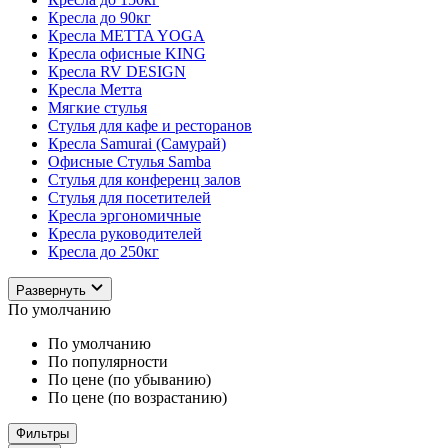
Кресла до 90кг
Кресла METTA YOGA
Кресла офисные KING
Кресла RV DESIGN
Кресла Метта
Мягкие стулья
Стулья для кафе и ресторанов
Кресла Samurai (Самурай)
Офисные Стулья Samba
Стулья для конференц залов
Стулья для посетителей
Кресла эргономичные
Кресла руководителей
Кресла до 250кг
Развернуть
По умолчанию
По умолчанию
По популярности
По цене (по убыванию)
По цене (по возрастанию)
Фильтры