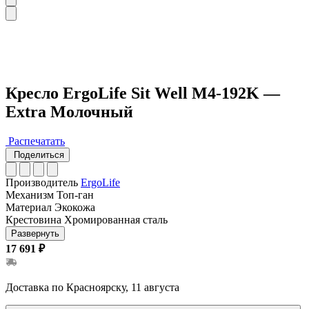
Кресло ErgoLife Sit Well M4-192K —
Extra Молочный
Распечатать
Поделиться
Производитель
ErgoLife
Механизм
Топ-ган
Материал
Экокожа
Крестовина
Хромированная сталь
Развернуть
17 691 ₽
Доставка по Красноярску, 11 августа