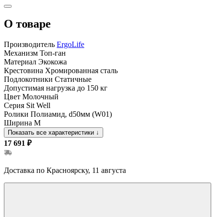
О товаре
Производитель
ErgoLife
Механизм
Топ-ган
Материал
Экокожа
Крестовина
Хромированная сталь
Подлокотники
Статичные
Допустимая нагрузка
до 150 кг
Цвет
Молочный
Серия
Sit Well
Ролики
Полиамид, d50мм (W01)
Ширина
M
Показать все характеристики
↓
17 691 ₽
Доставка по Красноярску, 11 августа