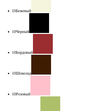
10
Бежевый
10
Черный
10
Бордовый
10
Шоколад
10
Розовый