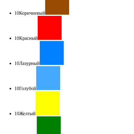
10
Коричневый
10
Красный
10
Лазурный
10
Голубой
10
Желтый