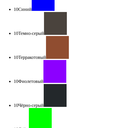
10
Синий
10
Темно-серый
10
Терракотовый
10
Фиолетовый
10
Чёрно-серый