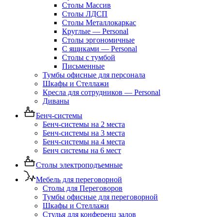
Столы Массив
Столы ЛДСП
Столы Металлокаркас
Круглые — Personal
Столы эргономичные
С ящиками — Personal
Столы с тумбой
Письменные
Тумбы офисные для персонала
Шкафы и Стеллажи
Кресла для сотрудников — Personal
Диваны
Бенч-системы
Бенч-системы на 2 места
Бенч-системы на 3 места
Бенч-системы на 4 места
Бенч системы на 6 мест
Столы электроподъемные
Мебель для переговорной
Столы для Переговоров
Тумбы офисные для переговорной
Шкафы и Стеллажи
Стулья для конференц залов