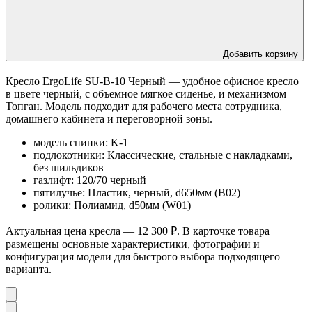
Добавить корзину
Кресло ErgoLife SU-B-10 Черный — удобное офисное кресло
в цвете черный, с объемное мягкое сиденье, и механизмом
Топган. Модель подходит для рабочего места сотрудника,
домашнего кабинета и переговорной зоны.
модель спинки: K-1
подлокотники: Классические, стальные с накладками,
без шильдиков
газлифт: 120/70 черный
пятилучье: Пластик, черный, d650мм (B02)
ролики: Полиамид, d50мм (W01)
Актуальная цена кресла — 12 300 ₽. В карточке товара
размещены основные характеристики, фотографии и
конфигурация модели для быстрого выбора подходящего
варианта.