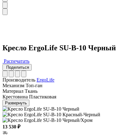
Кресло ErgoLife SU-B-10 Черный
Распечатать
Поделиться
Производитель
ErgoLife
Механизм
Топ-ган
Материал
Ткань
Крестовина
Пластиковая
Развернуть
13 530 ₽