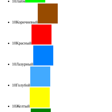
10
Лайм
10
Коричневый
10
Красный
10
Лазурный
10
Голубой
10
Желтый