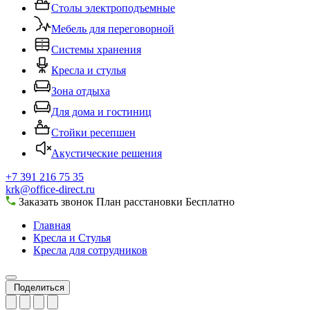
Столы электроподъемные
Мебель для переговорной
Системы хранения
Кресла и стулья
Зона отдыха
Для дома и гостиниц
Стойки ресепшен
Акустические решения
+7 391 216 75 35
krk@office-direct.ru
Заказать звонок
План расстановки
Бесплатно
Главная
Кресла и Стулья
Кресла для сотрудников
Поделиться