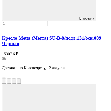
В корзину
Кресло Metta (Метта) SU-B-8/подл.131/осн.009
Черный
15307.6 ₽
Доставка по Красноярску, 12 августа