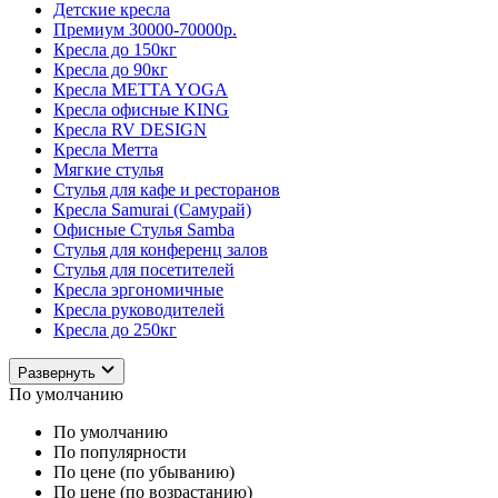
Детские кресла
Премиум 30000-70000р.
Кресла до 150кг
Кресла до 90кг
Кресла METTA YOGA
Кресла офисные KING
Кресла RV DESIGN
Кресла Метта
Мягкие стулья
Стулья для кафе и ресторанов
Кресла Samurai (Самурай)
Офисные Стулья Samba
Стулья для конференц залов
Стулья для посетителей
Кресла эргономичные
Кресла руководителей
Кресла до 250кг
Развернуть
По умолчанию
По умолчанию
По популярности
По цене (по убыванию)
По цене (по возрастанию)