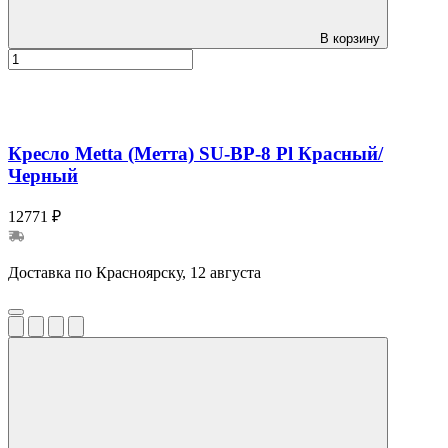
В корзину
Кресло Metta (Метта) SU-BP-8 Pl Красный/
Черный
12771 ₽
Доставка по Красноярску, 12 августа