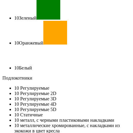
10
Зеленый
10
Оранжевый
10
Белый
Подлокотники
10
Регулируемые
10
Регулируемые 2D
10
Регулируемые 3D
10
Регулируемые 4D
10
Регулируемые 5D
10
Статичные
10
металл, с черными пластиковыми накладками
10
металлические хромированные, с накладками из
экокожи в цвет кресла