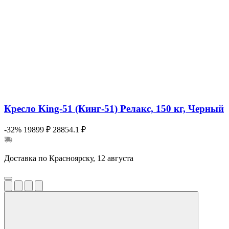
Кресло King-51 (Кинг-51) Релакс, 150 кг, Черный
-32%
19899 ₽
28854.1 ₽
Доставка по Красноярску, 12 августа