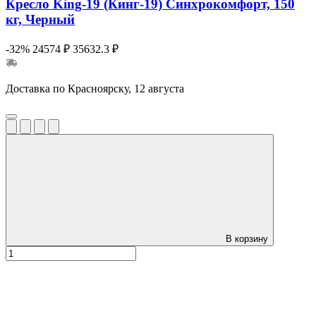
Кресло King-19 (Кинг-19) Синхрокомфорт, 150
кг, Черный
-32%
24574 ₽
35632.3 ₽
Доставка по Красноярску, 12 августа
В корзину