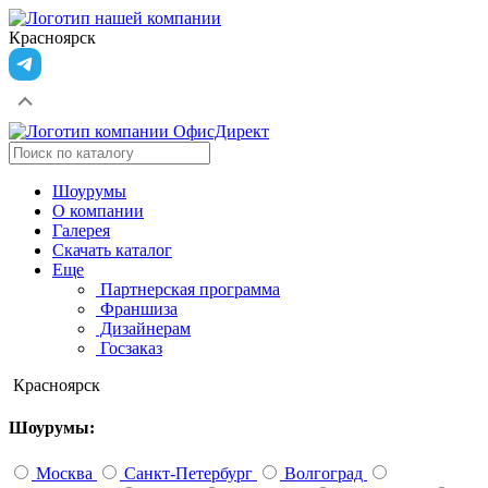
Красноярск
Шоурумы
О компании
Галерея
Скачать каталог
Еще
Партнерская программа
Франшиза
Дизайнерам
Госзаказ
Красноярск
Шоурумы:
Москва
Санкт-Петербург
Волгоград