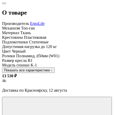
О товаре
Производитель
ErgoLife
Механизм
Топ-ган
Материал
Ткань
Крестовина
Пластиковая
Подлокотники
Статичные
Допустимая нагрузка
до 120 кг
Цвет
Черный
Ролики
Полиамид, d50мм (W01)
Размер кресла
B1
Модель спинки
K-1
Показать все характеристики
↓
13 530 ₽
Доставка по Красноярску, 12 августа