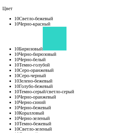
Цвет
10
Светло-бежевый
10
Черно-красный
10
Бирюзовый
10
Черно-бирюзовый
10
Черно-белый
10
Темно-голубой
10
Серо-оранжевый
10
Серо-черный
10
Зелено-бежевый
10
Голубо-бежевый
10
Темно-серый/светло-серый
10
Черно-оранжевый
10
Черно-синий
10
Черно-бежевый
10
Коралловый
10
Черно-зеленый
10
Темно-бежевый
10
Светло-зеленый