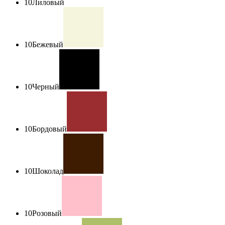
10
Лиловый
10
Бежевый
10
Черный
10
Бордовый
10
Шоколад
10
Розовый