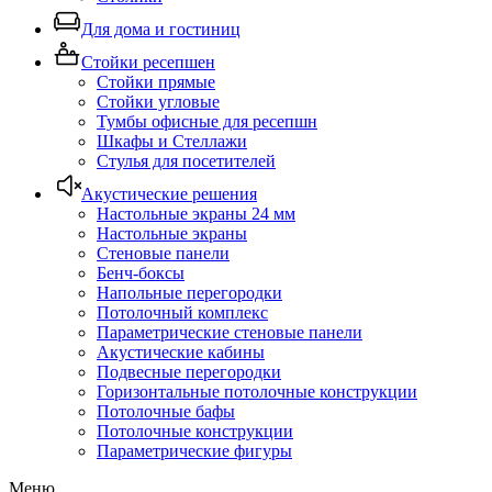
Для дома и гостиниц
Стойки ресепшен
Стойки прямые
Стойки угловые
Тумбы офисные для ресепшн
Шкафы и Стеллажи
Стулья для посетителей
Акустические решения
Настольные экраны 24 мм
Настольные экраны
Стеновые панели
Бенч-боксы
Напольные перегородки
Потолочный комплекс
Параметрические стеновые панели
Акустические кабины
Подвесные перегородки
Горизонтальные потолочные конструкции
Потолочные бафы
Потолочные конструкции
Параметрические фигуры
Меню