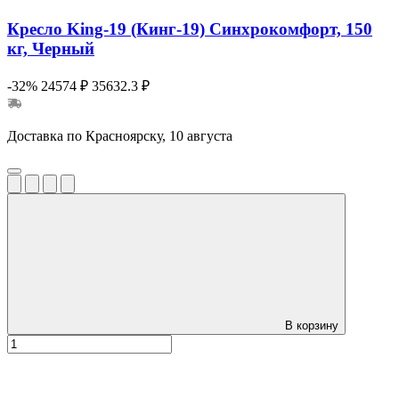
Кресло King-19 (Кинг-19) Синхрокомфорт, 150
кг, Черный
-32%
24574 ₽
35632.3 ₽
Доставка по Красноярску, 10 августа
В корзину