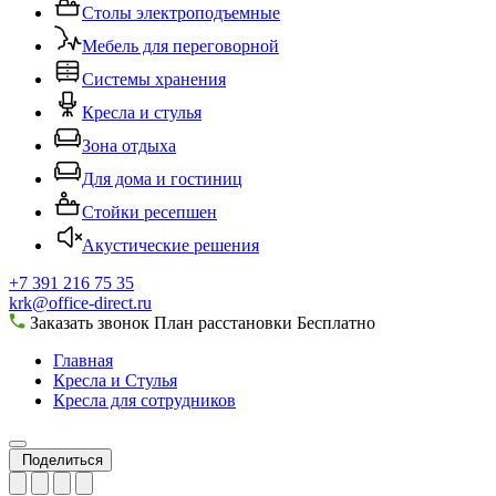
Столы электроподъемные
Мебель для переговорной
Системы хранения
Кресла и стулья
Зона отдыха
Для дома и гостиниц
Стойки ресепшен
Акустические решения
+7 391 216 75 35
krk@office-direct.ru
Заказать звонок
План расстановки
Бесплатно
Главная
Кресла и Стулья
Кресла для сотрудников
Поделиться