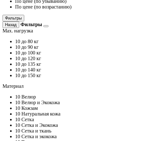
По цене (по убыванию)
По цене (по возрастанию)
Фильтры
Фильтры
Назад
Max. нагрузка
10
до 80 кг
10
до 90 кг
10
до 100 кг
10
до 120 кг
10
до 135 кг
10
до 140 кг
10
до 150 кг
Материал
10
Велюр
10
Велюр и Экокожа
10
Кожзам
10
Натуральная кожа
10
Сетка
10
Сетка и Экокожа
10
Сетка и ткань
10
Сетка и экокожа