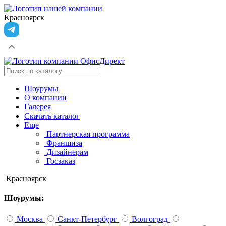
Красноярск
Шоурумы
О компании
Галерея
Скачать каталог
Еще
Партнерская программа
Франшиза
Дизайнерам
Госзаказ
Красноярск
Шоурумы:
Москва
Санкт-Петербург
Волгоград