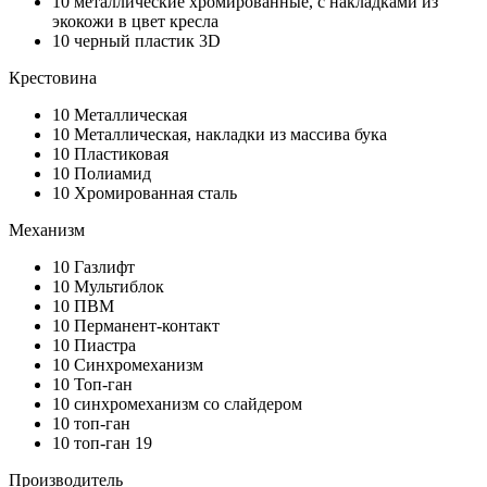
10
металлические хромированные, с накладками из
экокожи в цвет кресла
10
черный пластик 3D
Крестовина
10
Металлическая
10
Металлическая, накладки из массива бука
10
Пластиковая
10
Полиамид
10
Хромированная сталь
Механизм
10
Газлифт
10
Мультиблок
10
ПВМ
10
Перманент-контакт
10
Пиастра
10
Синхромеханизм
10
Топ-ган
10
синхромеханизм со слайдером
10
топ-ган
10
топ-ган 19
Производитель