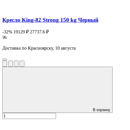
Кресло King-82 Strong 150 kg Черный
-32%
19129 ₽
27737.6 ₽
Доставка по Красноярску, 10 августа
В корзину