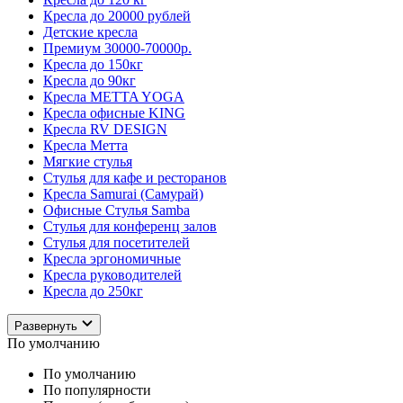
Кресла до 20000 рублей
Детские кресла
Премиум 30000-70000р.
Кресла до 150кг
Кресла до 90кг
Кресла METTA YOGA
Кресла офисные KING
Кресла RV DESIGN
Кресла Метта
Мягкие стулья
Стулья для кафе и ресторанов
Кресла Samurai (Самурай)
Офисные Стулья Samba
Стулья для конференц залов
Стулья для посетителей
Кресла эргономичные
Кресла руководителей
Кресла до 250кг
Развернуть
По умолчанию
По умолчанию
По популярности