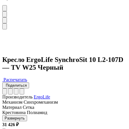
Кресло ErgoLife SynchroSit 10 L2-107D
— TV W25 Черный
Распечатать
Поделиться
Производитель
ErgoLife
Механизм
Синхромеханизм
Материал
Сетка
Крестовина
Полиамид
Развернуть
31 426 ₽