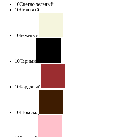
10
Светло-зеленый
10
Лиловый
10
Бежевый
10
Черный
10
Бордовый
10
Шоколад