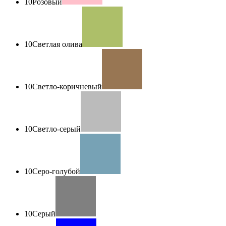
10
Розовый
10
Светлая олива
10
Светло-коричневый
10
Светло-серый
10
Серо-голубой
10
Серый