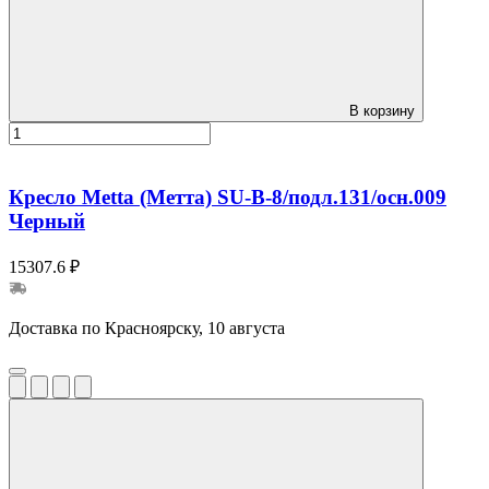
В корзину
Кресло Metta (Метта) SU-B-8/подл.131/осн.009
Черный
15307.6 ₽
Доставка по Красноярску, 10 августа