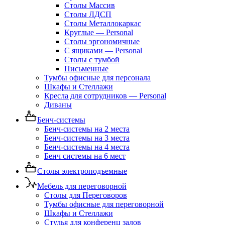
Столы Массив
Столы ЛДСП
Столы Металлокаркас
Круглые — Personal
Столы эргономичные
С ящиками — Personal
Столы с тумбой
Письменные
Тумбы офисные для персонала
Шкафы и Стеллажи
Кресла для сотрудников — Personal
Диваны
Бенч-системы
Бенч-системы на 2 места
Бенч-системы на 3 места
Бенч-системы на 4 места
Бенч системы на 6 мест
Столы электроподъемные
Мебель для переговорной
Столы для Переговоров
Тумбы офисные для переговорной
Шкафы и Стеллажи
Стулья для конференц залов