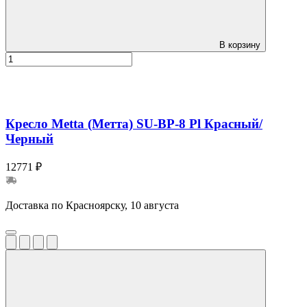
В корзину
Кресло Metta (Метта) SU-BP-8 Pl Красный/
Черный
12771 ₽
Доставка по Красноярску, 10 августа