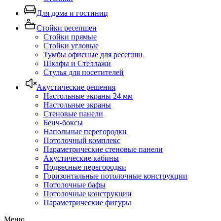
Для дома и гостиниц
Стойки ресепшен
Стойки прямые
Стойки угловые
Тумбы офисные для ресепшн
Шкафы и Стеллажи
Стулья для посетителей
Акустические решения
Настольные экраны 24 мм
Настольные экраны
Стеновые панели
Бенч-боксы
Напольные перегородки
Потолочный комплекс
Параметрические стеновые панели
Акустические кабины
Подвесные перегородки
Горизонтальные потолочные конструкции
Потолочные бафы
Потолочные конструкции
Параметрические фигуры
Меню