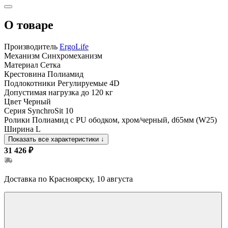
О товаре
Производитель
ErgoLife
Механизм
Синхромеханизм
Материал
Сетка
Крестовина
Полиамид
Подлокотники
Регулируемые 4D
Допустимая нагрузка
до 120 кг
Цвет
Черный
Серия
SynchroSit 10
Ролики
Полиамид с PU ободком, хром/черный, d65мм (W25)
Ширина
L
Показать все характеристики
↓
31 426 ₽
Доставка по Красноярску, 10 августа