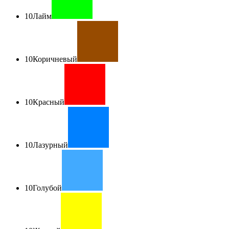
10
Лайм
10
Коричневый
10
Красный
10
Лазурный
10
Голубой