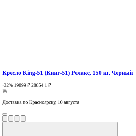
Кресло King-51 (Кинг-51) Релакс, 150 кг, Черный
-32%
19899 ₽
28854.1 ₽
Доставка по Красноярску, 10 августа