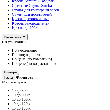
Кресла Samurai (Самурай)
Офисные Стулья Samba
Стулья для конференц залов
Стулья для посетителей
Кресла эргономичные
Кресла руководителей
Кресла до 250кг
Развернуть
По умолчанию
По умолчанию
По популярности
По цене (по убыванию)
По цене (по возрастанию)
Фильтры
Фильтры
Назад
Max. нагрузка
10
до 80 кг
10
до 90 кг
10
до 100 кг
10
до 120 кг
10
до 135 кг