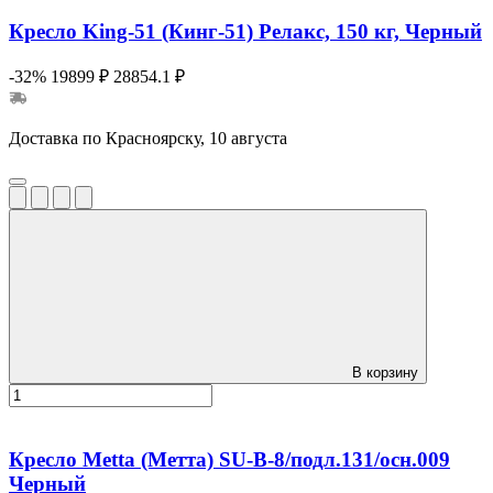
Кресло King-51 (Кинг-51) Релакс, 150 кг, Черный
-32%
19899 ₽
28854.1 ₽
Доставка по Красноярску, 10 августа
В корзину
Кресло Metta (Метта) SU-B-8/подл.131/осн.009
Черный