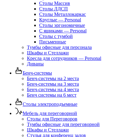
Столы Массив
Столы ЛДСП
Столы Металлокаркас
Круглые — Personal
Столы эргономичные
С ящиками — Personal
Столы с тумбой
Письменные
Тумбы офисные для персонала
Шкафы и Стеллажи
Кресла для сотрудников — Personal
Диваны
Бенч-системы
Бенч-системы на 2 места
Бенч-системы на 3 места
Бенч-системы на 4 места
Бенч системы на 6 мест
Столы электроподъемные
Мебель для переговорной
Столы для Переговоров
Тумбы офисные для переговорной
Шкафы и Стеллажи
Стулья для конференц залов