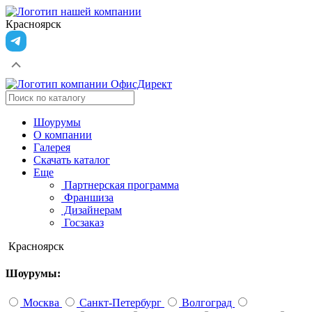
Красноярск
Шоурумы
О компании
Галерея
Скачать каталог
Еще
Партнерская программа
Франшиза
Дизайнерам
Госзаказ
Красноярск
Шоурумы:
Москва
Санкт-Петербург
Волгоград