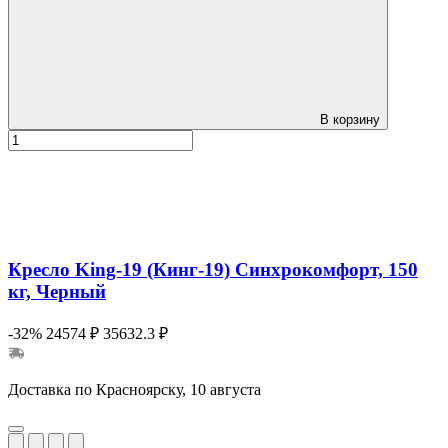
В корзину
Кресло King-19 (Кинг-19) Синхрокомфорт, 150
кг, Черный
-32%
24574 ₽
35632.3 ₽
Доставка по Красноярску, 10 августа