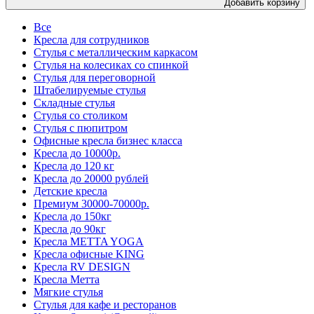
Добавить корзину
Все
Кресла для сотрудников
Стулья с металлическим каркасом
Стулья на колесиках со спинкой
Стулья для переговорной
Штабелируемые стулья
Складные стулья
Стулья со столиком
Стулья с пюпитром
Офисные кресла бизнес класса
Кресла до 10000р.
Кресла до 120 кг
Кресла до 20000 рублей
Детские кресла
Премиум 30000-70000р.
Кресла до 150кг
Кресла до 90кг
Кресла METTA YOGA
Кресла офисные KING
Кресла RV DESIGN
Кресла Метта
Мягкие стулья
Стулья для кафе и ресторанов