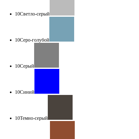
10
Светло-серый
10
Серо-голубой
10
Серый
10
Синий
10
Темно-серый