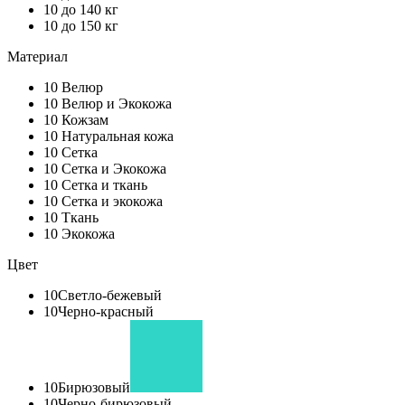
10
до 140 кг
10
до 150 кг
Материал
10
Велюр
10
Велюр и Экокожа
10
Кожзам
10
Натуральная кожа
10
Сетка
10
Сетка и Экокожа
10
Сетка и ткань
10
Сетка и экокожа
10
Ткань
10
Экокожа
Цвет
10
Светло-бежевый
10
Черно-красный
10
Бирюзовый
10
Черно-бирюзовый