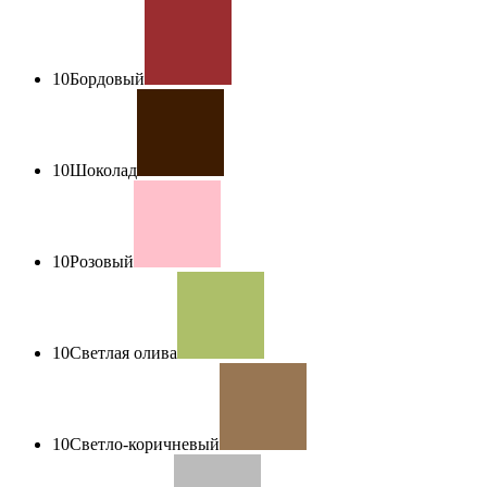
10
Бордовый
10
Шоколад
10
Розовый
10
Светлая олива
10
Светло-коричневый