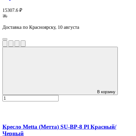
15307.6 ₽
Доставка по Красноярску, 10 августа
В корзину
Кресло Metta (Метта) SU-BP-8 Pl Красный/
Черный