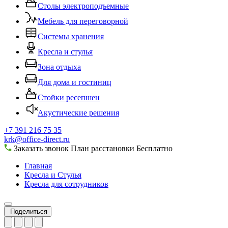
Столы электроподъемные
Мебель для переговорной
Системы хранения
Кресла и стулья
Зона отдыха
Для дома и гостиниц
Стойки ресепшен
Акустические решения
+7 391 216 75 35
krk@office-direct.ru
Заказать звонок
План расстановки
Бесплатно
Главная
Кресла и Стулья
Кресла для сотрудников
Поделиться