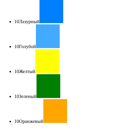
10
Лазурный
10
Голубой
10
Желтый
10
Зеленый
10
Оранжевый