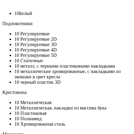
10
Белый
Подлокотники
10
Регулируемые
10
Регулируемые 2D
10
Регулируемые 3D
10
Регулируемые 4D
10
Регулируемые 5D
10
Статичные
10
металл, с черными пластиковыми накладками
10
металлические хромированные, с накладками из
экокожи в цвет кресла
10
черный пластик 3D
Крестовина
10
Металлическая
10
Металлическая, накладки из массива бука
10
Пластиковая
10
Полиамид
10
Хромированная сталь