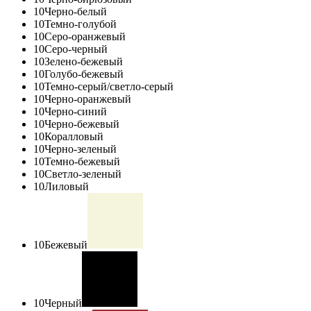
10
Черно-белый
10
Темно-голубой
10
Серо-оранжевый
10
Серо-черный
10
Зелено-бежевый
10
Голубо-бежевый
10
Темно-серый/светло-серый
10
Черно-оранжевый
10
Черно-синий
10
Черно-бежевый
10
Коралловый
10
Черно-зеленый
10
Темно-бежевый
10
Светло-зеленый
10
Лиловый
10
Бежевый
10
Черный