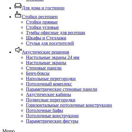
Для дома и гостиниц
Стойки ресепшен
Стойки прямые
Стойки угловые
Тумбы офисные для ресепшн
Шкафы и Стеллажи
Стулья для посетителей
Акустические решения
Настольные экраны 24 мм
Настольные экраны
Стеновые панели
Бенч-боксы
Напольные перегородки
Потолочный комплекс
Параметрические стеновые панели
Акустические кабины
Подвесные перегородки
Горизонтальные потолочные конструкции
Потолочные бафы
Потолочные конструкции
Параметрические фигуры
Меню