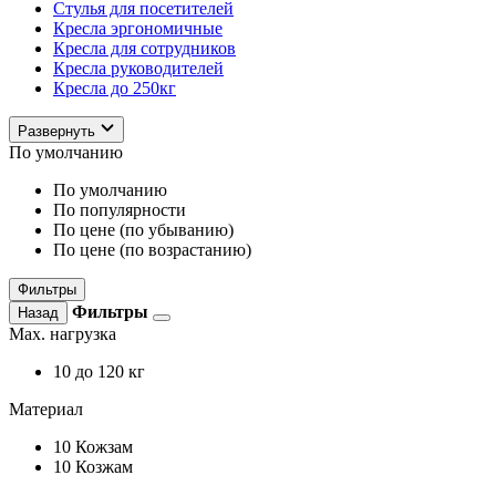
Стулья для посетителей
Кресла эргономичные
Кресла для сотрудников
Кресла руководителей
Кресла до 250кг
Развернуть
По умолчанию
По умолчанию
По популярности
По цене (по убыванию)
По цене (по возрастанию)
Фильтры
Фильтры
Назад
Max. нагрузка
10
до 120 кг
Материал
10
Кожзам
10
Козжам