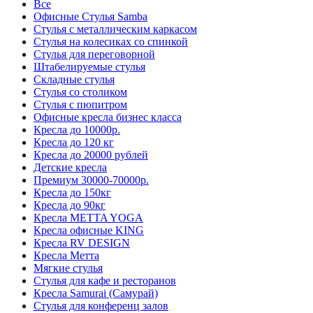
Все
Офисные Стулья Samba
Стулья с металлическим каркасом
Стулья на колесиках со спинкой
Стулья для переговорной
Штабелируемые стулья
Складные стулья
Стулья со столиком
Стулья с пюпитром
Офисные кресла бизнес класса
Кресла до 10000р.
Кресла до 120 кг
Кресла до 20000 рублей
Детские кресла
Премиум 30000-70000р.
Кресла до 150кг
Кресла до 90кг
Кресла METTA YOGA
Кресла офисные KING
Кресла RV DESIGN
Кресла Метта
Мягкие стулья
Стулья для кафе и ресторанов
Кресла Samurai (Самурай)
Стулья для конференц залов