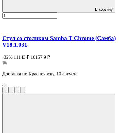
В корзину
Стул со столиком Samba T Chrome (Самба)
V18.1.031
-32%
11143 ₽
16157.9 ₽
Доставка по Красноярску, 10 августа