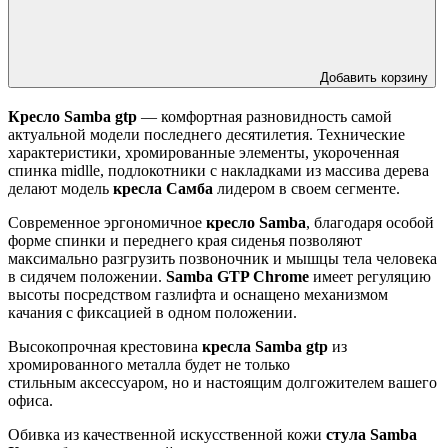
Добавить корзину
Кресло Samba gtp
— комфортная разновидность самой
актуальной модели последнего десятилетия. Технические
характеристики, хромированные элементы, укороченная
спинка midlle, подлокотники с накладками из массива дерева
делают модель
кресла Самба
лидером в своем сегменте.
Современное эргономичное
кресло Samba
, благодаря особой
форме спинки и переднего края сиденья позволяют
максимально разгрузить позвоночник и мышцы тела человека
в сидячем положении.
Samba GTP Chrome
имеет регуляцию
высоты посредством газлифта и оснащено механизмом
качания с фиксацией в одном положении.
Высокопрочная крестовина
кресла Samba gtp
из
хромированного металла будет не только
стильным аксессуаром, но и настоящим долгожителем вашего
офиса.
Обивка из качественной искусственной кожи
стула Samba