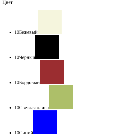
Цвет
10
Бежевый
10
Черный
10
Бордовый
10
Светлая олива
10
Синий