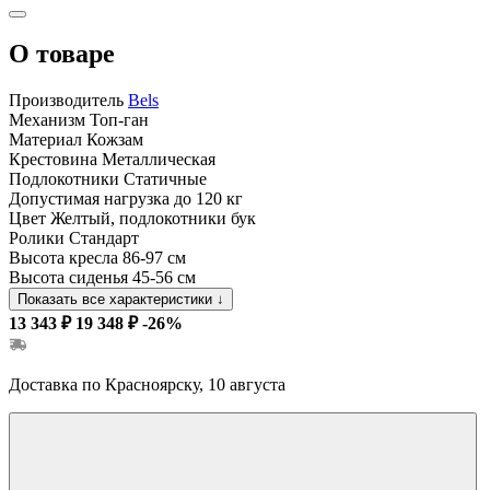
О товаре
Производитель
Bels
Механизм
Топ-ган
Материал
Кожзам
Крестовина
Металлическая
Подлокотники
Статичные
Допустимая нагрузка
до 120 кг
Цвет
Желтый, подлокотники бук
Ролики
Стандарт
Высота кресла
86-97 см
Высота сиденья
45-56 см
Показать все характеристики
↓
13 343 ₽
19 348 ₽
-26%
Доставка по Красноярску, 10 августа