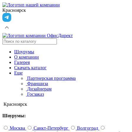
Красноярск
Шоурумы
О компании
Галерея
Скачать каталог
Еще
Партнерская программа
Франшиза
Дизайнерам
Госзаказ
Красноярск
Шоурумы:
Москва
Санкт-Петербург
Волгоград