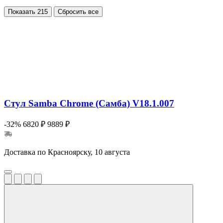
Показать
215
Сбросить все
Стул Samba Chrome (Самба) V18.1.007
-32%
6820 ₽
9889 ₽
Доставка по Красноярску, 10 августа