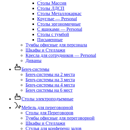
Столы Массив
Столы ЛДСП
Столы Металлокаркас
Круглые — Personal
Столы эргономичные
С ящиками — Personal
Столы с тумбой
Письменные
Тумбы офисные для персонала
Шкафы и Стеллажи
Кресла для сотрудников — Personal
Диваны
Бенч-системы
Бенч-системы на 2 места
Бенч-системы на 3 места
Бенч-системы на 4 места
Бенч системы на 6 мест
Столы электроподъемные
Мебель для переговорной
Столы для Переговоров
Тумбы офисные для переговорной
Шкафы и Стеллажи
Стулья для конференц залов