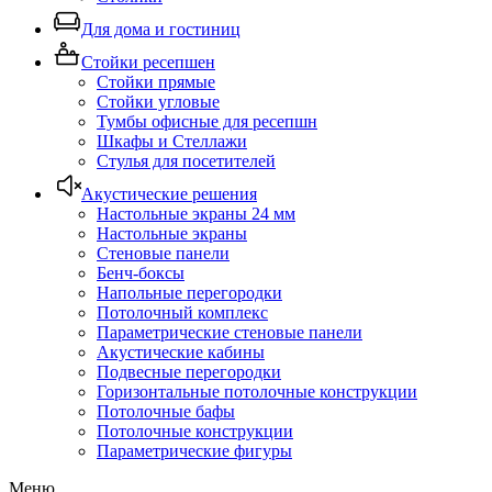
Для дома и гостиниц
Стойки ресепшен
Стойки прямые
Стойки угловые
Тумбы офисные для ресепшн
Шкафы и Стеллажи
Стулья для посетителей
Акустические решения
Настольные экраны 24 мм
Настольные экраны
Стеновые панели
Бенч-боксы
Напольные перегородки
Потолочный комплекс
Параметрические стеновые панели
Акустические кабины
Подвесные перегородки
Горизонтальные потолочные конструкции
Потолочные бафы
Потолочные конструкции
Параметрические фигуры
Меню