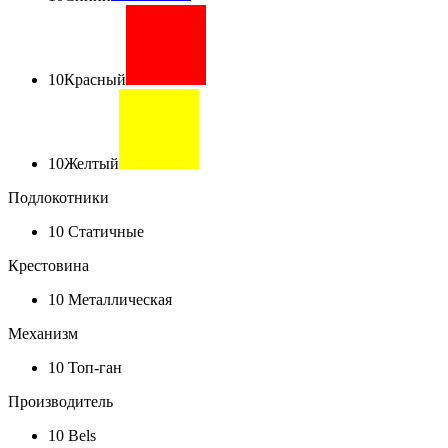
10
Красный
10
Желтый
Подлокотники
10
Статичные
Крестовина
10
Металлическая
Механизм
10
Топ-ган
Производитель
10
Bels