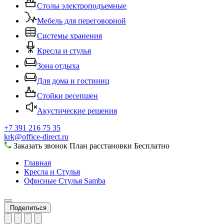
Столы электроподъемные
Мебель для переговорной
Системы хранения
Кресла и стулья
Зона отдыха
Для дома и гостиниц
Стойки ресепшен
Акустические решения
+7 391 216 75 35
krk@office-direct.ru
Заказать звонок
План расстановки
Бесплатно
Главная
Кресла и Стулья
Офисные Стулья Samba
Поделиться