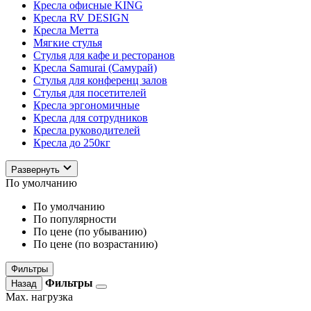
Кресла офисные KING
Кресла RV DESIGN
Кресла Метта
Мягкие стулья
Стулья для кафе и ресторанов
Кресла Samurai (Самурай)
Стулья для конференц залов
Стулья для посетителей
Кресла эргономичные
Кресла для сотрудников
Кресла руководителей
Кресла до 250кг
Развернуть
По умолчанию
По умолчанию
По популярности
По цене (по убыванию)
По цене (по возрастанию)
Фильтры
Фильтры
Назад
Max. нагрузка