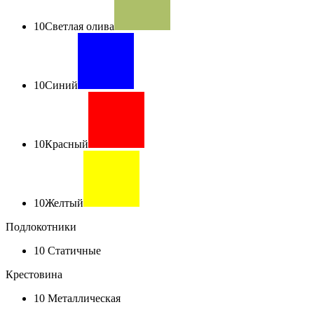
10
Светлая олива
10
Синий
10
Красный
10
Желтый
Подлокотники
10
Статичные
Крестовина
10
Металлическая