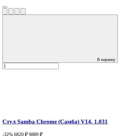
В корзину
Стул Samba Chrome (Самба) V14. 1.031
-32%
6820 ₽
9889 ₽