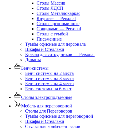
Столы Массив
Столы ЛДСП
Столы Металлокаркас
Круглые — Personal
Столы эргономичные
С ящиками — Personal
Столы с тумбой
Письменные
Тумбы офисные для персонала
Шкафы и Стеллажи
Кресла для сотрудников — Personal
Диваны
Бенч-системы
Бенч-системы на 2 места
Бенч-системы на 3 места
Бенч-системы на 4 места
Бенч системы на 6 мест
Столы электроподъемные
Мебель для переговорной
Столы для Переговоров
Тумбы офисные для переговорной
Шкафы и Стеллажи
Стулья для конференц залов