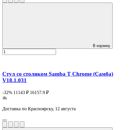
В корзину
Стул со столиком Samba T Chrome (Самба)
V18.1.031
-32%
11143 ₽
16157.9 ₽
Доставка по Красноярску, 12 августа