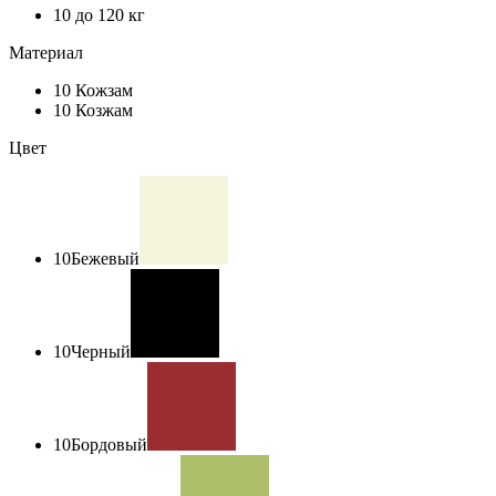
10
до 120 кг
Материал
10
Кожзам
10
Козжам
Цвет
10
Бежевый
10
Черный
10
Бордовый