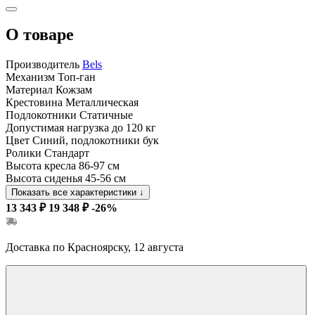
О товаре
Производитель
Bels
Механизм
Топ-ган
Материал
Кожзам
Крестовина
Металлическая
Подлокотники
Статичные
Допустимая нагрузка
до 120 кг
Цвет
Синий, подлокотники бук
Ролики
Стандарт
Высота кресла
86-97 см
Высота сиденья
45-56 см
Показать все характеристики
↓
13 343 ₽
19 348 ₽
-26%
Доставка по Красноярску, 12 августа