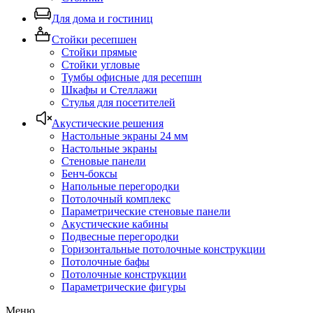
Для дома и гостиниц
Стойки ресепшен
Стойки прямые
Стойки угловые
Тумбы офисные для ресепшн
Шкафы и Стеллажи
Стулья для посетителей
Акустические решения
Настольные экраны 24 мм
Настольные экраны
Стеновые панели
Бенч-боксы
Напольные перегородки
Потолочный комплекс
Параметрические стеновые панели
Акустические кабины
Подвесные перегородки
Горизонтальные потолочные конструкции
Потолочные бафы
Потолочные конструкции
Параметрические фигуры
Меню