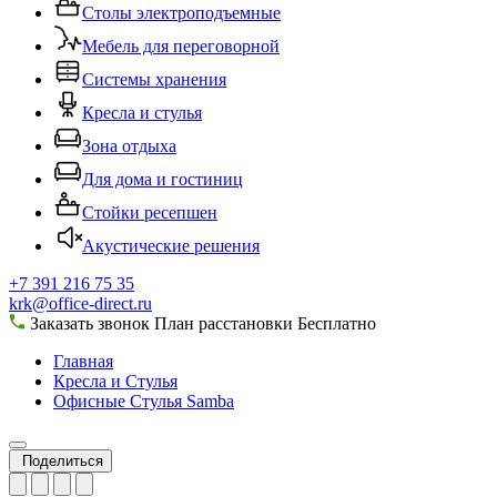
Столы электроподъемные
Мебель для переговорной
Системы хранения
Кресла и стулья
Зона отдыха
Для дома и гостиниц
Стойки ресепшен
Акустические решения
+7 391 216 75 35
krk@office-direct.ru
Заказать звонок
План расстановки
Бесплатно
Главная
Кресла и Стулья
Офисные Стулья Samba
Поделиться