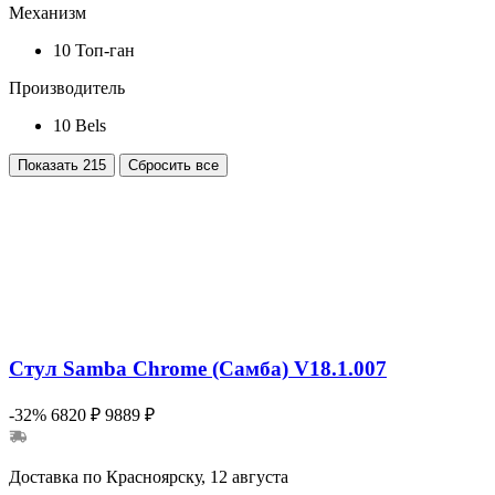
Механизм
10
Топ-ган
Производитель
10
Bels
Показать
215
Сбросить все
Стул Samba Chrome (Самба) V18.1.007
-32%
6820 ₽
9889 ₽
Доставка по Красноярску, 12 августа