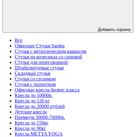
Добавить корзину
Все
Офисные Стулья Samba
Стулья с металлическим каркасом
Стулья на колесиках со спинкой
Стулья для переговорной
Штабелируемые стулья
Складные стулья
Стулья со столиком
Стулья с пюпитром
Офисные кресла бизнес класса
Кресла до 10000р.
Кресла до 120 кг
Кресла до 20000 рублей
Детские кресла
Премиум 30000-70000р.
Кресла до 150кг
Кресла до 90кг
Кресла METTA YOGA