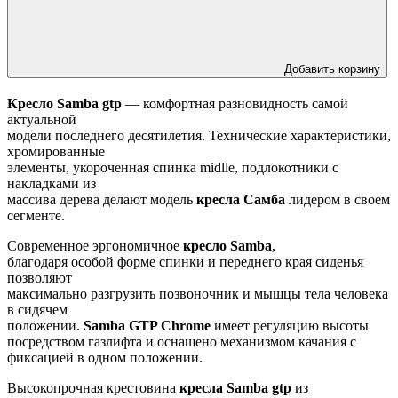
Добавить корзину
Кресло Samba gtp
— комфортная разновидность самой
актуальной
модели последнего десятилетия. Технические характеристики,
хромированные
элементы, укороченная спинка midlle, подлокотники с
накладками из
массива дерева делают модель
кресла Самба
лидером в своем
сегменте.
Современное эргономичное
кресло Samba
,
благодаря особой форме спинки и переднего края сиденья
позволяют
максимально разгрузить позвоночник и мышцы тела человека
в сидячем
положении.
Samba GTP Chrome
имеет регуляцию высоты
посредством газлифта и оснащено механизмом качания с
фиксацией в одном положении.
Высокопрочная крестовина
кресла Samba gtp
из