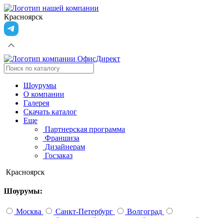
Красноярск
Шоурумы
О компании
Галерея
Скачать каталог
Еще
Партнерская программа
Франшиза
Дизайнерам
Госзаказ
Красноярск
Шоурумы:
Москва
Санкт-Петербург
Волгоград