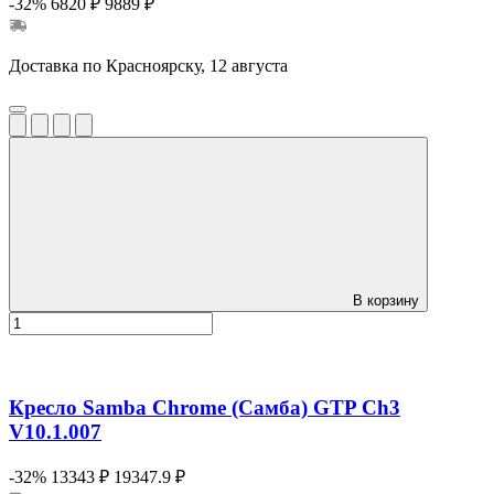
-32%
6820 ₽
9889 ₽
Доставка по Красноярску, 12 августа
В корзину
Кресло Samba Chrome (Самба) GTP Ch3
V10.1.007
-32%
13343 ₽
19347.9 ₽