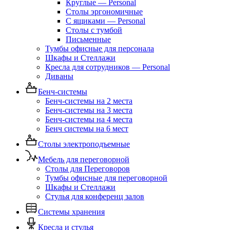
Круглые — Personal
Столы эргономичные
С ящиками — Personal
Столы с тумбой
Письменные
Тумбы офисные для персонала
Шкафы и Стеллажи
Кресла для сотрудников — Personal
Диваны
Бенч-системы
Бенч-системы на 2 места
Бенч-системы на 3 места
Бенч-системы на 4 места
Бенч системы на 6 мест
Столы электроподъемные
Мебель для переговорной
Столы для Переговоров
Тумбы офисные для переговорной
Шкафы и Стеллажи
Стулья для конференц залов
Системы хранения
Кресла и стулья