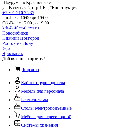
Шоурумы в Красноярске
ул. Взлетная 5, стр.1 БЦ "Конструкция"
+7 391 216 75 35
Пн-Пт: с 10:00 до 19:00
Сб.-Вс.: с 12:00 до 19:00
krk@office-direct.ru
Новосибирск
Нижний Новгород
Ростов-на-Дону
Уфа
Ярославль
Добавлено в корзину!
Корзина
Кабинет руководителя
Мебель для персонала
Бенч-системы
Столы электроподъемные
Мебель для переговорной
Системы хранения