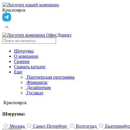
Красноярск
Шоурумы
О компании
Галерея
Скачать каталог
Еще
Партнерская программа
Франшиза
Дизайнерам
Госзаказ
Красноярск
Шоурумы:
Москва
Санкт-Петербург
Волгоград
Екатеринбу