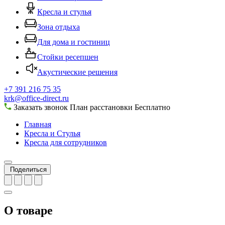
Кресла и стулья
Зона отдыха
Для дома и гостиниц
Стойки ресепшен
Акустические решения
+7 391 216 75 35
krk@office-direct.ru
Заказать звонок
План расстановки
Бесплатно
Главная
Кресла и Стулья
Кресла для сотрудников
Поделиться
О товаре