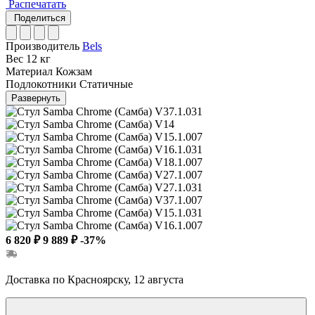
Распечатать
Поделиться
Производитель
Bels
Вес
12 кг
Материал
Кожзам
Подлокотники
Статичные
Развернуть
6 820 ₽
9 889 ₽
-37%
Доставка по Красноярску, 12 августа