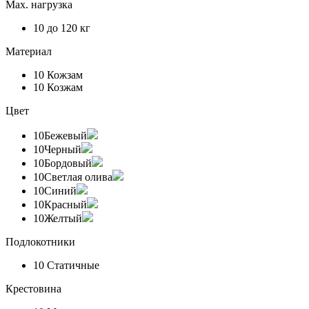
Max. нагрузка
10
до 120 кг
Материал
10
Кожзам
10
Козжам
Цвет
10
Бежевый
10
Черный
10
Бордовый
10
Светлая олива
10
Синий
10
Красный
10
Желтый
Подлокотники
10
Статичные
Крестовина