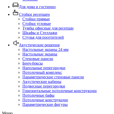
Для дома и гостиниц
Стойки ресепшен
Стойки прямые
Стойки угловые
Тумбы офисные для ресепшн
Шкафы и Стеллажи
Стулья для посетителей
Акустические решения
Настольные экраны 24 мм
Настольные экраны
Стеновые панели
Бенч-боксы
Напольные перегородки
Потолочный комплекс
Параметрические стеновые панели
Акустические кабины
Подвесные перегородки
Горизонтальные потолочные конструкции
Потолочные бафы
Потолочные конструкции
Параметрические фигуры
Меню