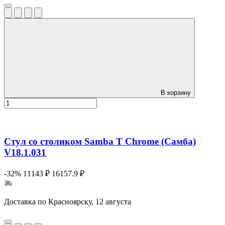
В корзину
Стул со столиком Samba T Chrome (Самба)
V18.1.031
-32%
11143 ₽
16157.9 ₽
Доставка по Красноярску, 12 августа