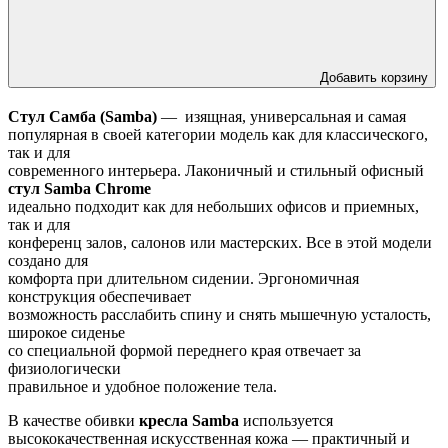
Добавить корзину
Стул Самба (Samba)
— изящная, универсальная и самая
популярная в своей категории модель как для классического,
так и для
современного интерьера. Лаконичный и стильный офисный
стул Samba Chrome
идеально подходит как для небольших офисов и приемных,
так и для
конференц залов, салонов или мастерских. Все в этой модели
создано для
комфорта при длительном сидении. Эргономичная
конструкция обеспечивает
возможность расслабить спину и снять мышечную усталость,
широкое сиденье
со специальной формой переднего края отвечает за
физиологически
правильное и удобное положение тела.
В качестве обивки
кресла Samba
используется
высококачественная искусственная кожа — практичный и