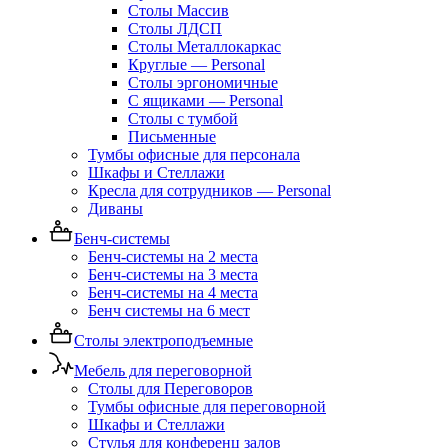
Столы Массив
Столы ЛДСП
Столы Металлокаркас
Круглые — Personal
Столы эргономичные
С ящиками — Personal
Столы с тумбой
Письменные
Тумбы офисные для персонала
Шкафы и Стеллажи
Кресла для сотрудников — Personal
Диваны
Бенч-системы
Бенч-системы на 2 места
Бенч-системы на 3 места
Бенч-системы на 4 места
Бенч системы на 6 мест
Столы электроподъемные
Мебель для переговорной
Столы для Переговоров
Тумбы офисные для переговорной
Шкафы и Стеллажи
Стулья для конференц залов