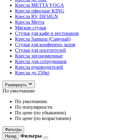
Кресла METTA YOGA
Кресла офисные KING
Кресла RV DESIGN
Кресла Метта
Мягкие стулья
Стулья для кафе и ресторанов
Кресла Samurai (Самурай)
Стулья для конференц залов
Стулья для посетителей
Кресла эргономичные
Кресла для сотрудников
Кресла руководителей
Кресла до 250кг
Развернуть
По умолчанию
По умолчанию
По популярности
По цене (по убыванию)
По цене (по возрастанию)
Фильтры
Фильтры
Назад