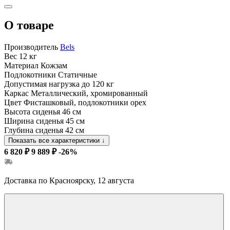
О товаре
Производитель
Bels
Вес
12 кг
Материал
Кожзам
Подлокотники
Статичные
Допустимая нагрузка
до 120 кг
Каркас
Металлический, хромированный
Цвет
Фисташковый, подлокотники орех
Высота сиденья
46 см
Ширина сиденья
45 см
Глубина сиденья
42 см
Показать все характеристики
↓
6 820 ₽
9 889 ₽
-26%
Доставка по Красноярску, 12 августа