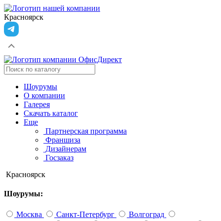
Красноярск
Шоурумы
О компании
Галерея
Скачать каталог
Еще
Партнерская программа
Франшиза
Дизайнерам
Госзаказ
Красноярск
Шоурумы:
Москва
Санкт-Петербург
Волгоград