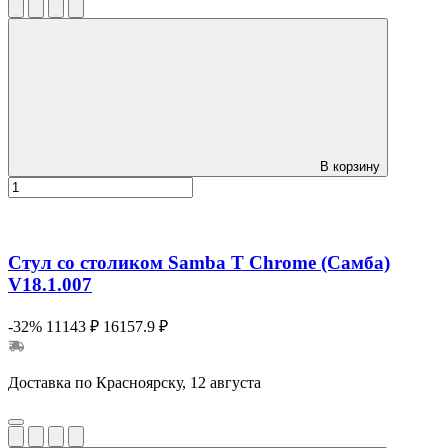
В корзину
Стул со столиком Samba T Chrome (Самба)
V18.1.007
-32%
11143 ₽
16157.9 ₽
Доставка по Красноярску, 12 августа