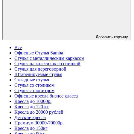
Добавить корзину
Все
Офисные Стулья Samba
Стулья с металлическим каркасом
Стулья на колесиках со спинкой
Стулья для переговорной
Штабелируемые стулья
Складные стулья
Стулья со столиком
Стулья с пюпитром
Офисные кресла бизнес класса
Кресла до 10000р.
Кресла до 120 кг
Кресла до 20000 рублей
Детские кресла
Премиум 30000-70000р.
Кресла до 150кг
Кресла до 90кг