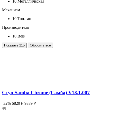
10
Металлическая
Механизм
10
Топ-ган
Производитель
10
Bels
Показать
215
Сбросить все
Стул Samba Chrome (Самба) V18.1.007
-32%
6820 ₽
9889 ₽