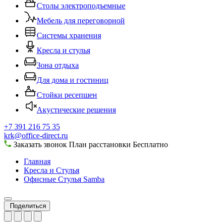
Столы электроподъемные
Мебель для переговорной
Системы хранения
Кресла и стулья
Зона отдыха
Для дома и гостиниц
Стойки ресепшен
Акустические решения
+7 391 216 75 35
krk@office-direct.ru
Заказать звонок
План расстановки
Бесплатно
Главная
Кресла и Стулья
Офисные Стулья Samba
Поделиться