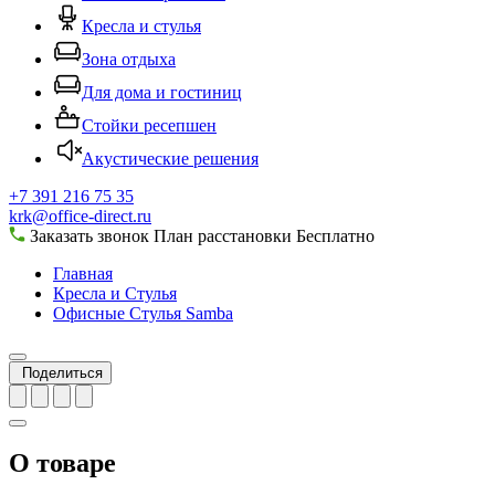
Кресла и стулья
Зона отдыха
Для дома и гостиниц
Стойки ресепшен
Акустические решения
+7 391 216 75 35
krk@office-direct.ru
Заказать звонок
План расстановки
Бесплатно
Главная
Кресла и Стулья
Офисные Стулья Samba
Поделиться
О товаре