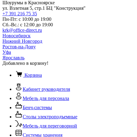
Шоурумы в Красноярске
ул. Взлетная 5, стр.1 БЦ "Конструкция"
+7 391 216 75 35
Пн-Пт: с 10:00 до 19:00
Сб.-Вс.: с 12:00 до 19:00
krk@office-direct.ru
Новосибирск
Нижний Новгород
Ростов-на-Дону
Уфа
Ярославль
Добавлено в корзину!
Корзина
Кабинет руководителя
Мебель для персонала
Бенч-системы
Столы электроподъемные
Мебель для переговорной
Системы хранения