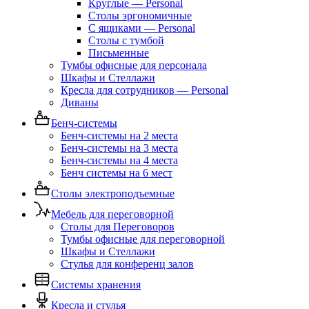
Круглые — Personal
Столы эргономичные
С ящиками — Personal
Столы с тумбой
Письменные
Тумбы офисные для персонала
Шкафы и Стеллажи
Кресла для сотрудников — Personal
Диваны
Бенч-системы
Бенч-системы на 2 места
Бенч-системы на 3 места
Бенч-системы на 4 места
Бенч системы на 6 мест
Столы электроподъемные
Мебель для переговорной
Столы для Переговоров
Тумбы офисные для переговорной
Шкафы и Стеллажи
Стулья для конференц залов
Системы хранения
Кресла и стулья