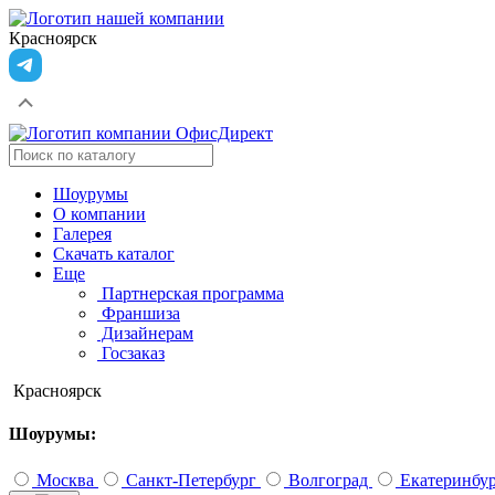
Красноярск
Шоурумы
О компании
Галерея
Скачать каталог
Еще
Партнерская программа
Франшиза
Дизайнерам
Госзаказ
Красноярск
Шоурумы:
Москва
Санкт-Петербург
Волгоград
Екатеринбу